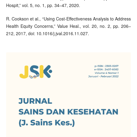
Hospit,” vol. 5, no. 1, pp. 34–47, 2020.
R. Cookson et al., “Using Cost-Effectiveness Analysis to Address
Health Equity Concerns,” Value Heal., vol. 20, no. 2, pp. 206–
212, 2017, doi: 10.1016/j.jval.2016.11.027.