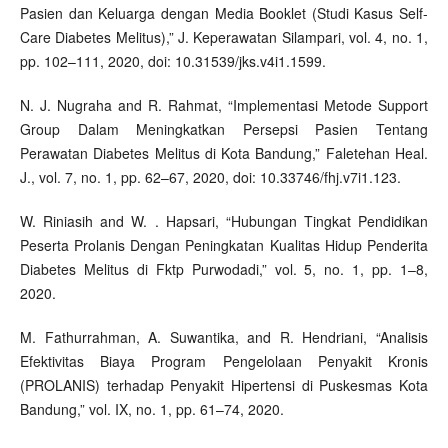
Pasien dan Keluarga dengan Media Booklet (Studi Kasus Self-
Care Diabetes Melitus),” J. Keperawatan Silampari, vol. 4, no. 1,
pp. 102–111, 2020, doi: 10.31539/jks.v4i1.1599.
N. J. Nugraha and R. Rahmat, “Implementasi Metode Support
Group Dalam Meningkatkan Persepsi Pasien Tentang
Perawatan Diabetes Melitus di Kota Bandung,” Faletehan Heal.
J., vol. 7, no. 1, pp. 62–67, 2020, doi: 10.33746/fhj.v7i1.123.
W. Riniasih and W. . Hapsari, “Hubungan Tingkat Pendidikan
Peserta Prolanis Dengan Peningkatan Kualitas Hidup Penderita
Diabetes Melitus di Fktp Purwodadi,” vol. 5, no. 1, pp. 1–8,
2020.
M. Fathurrahman, A. Suwantika, and R. Hendriani, “Analisis
Efektivitas Biaya Program Pengelolaan Penyakit Kronis
(PROLANIS) terhadap Penyakit Hipertensi di Puskesmas Kota
Bandung,” vol. IX, no. 1, pp. 61–74, 2020.