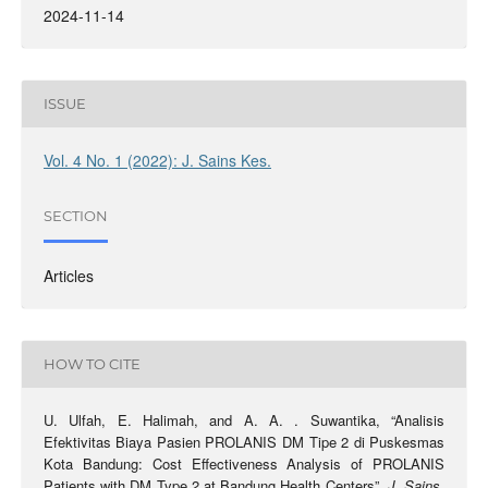
2024-11-14
ISSUE
Vol. 4 No. 1 (2022): J. Sains Kes.
SECTION
Articles
HOW TO CITE
U. Ulfah, E. Halimah, and A. A. . Suwantika, “Analisis
Efektivitas Biaya Pasien PROLANIS DM Tipe 2 di Puskesmas
Kota Bandung: Cost Effectiveness Analysis of PROLANIS
Patients with DM Type 2 at Bandung Health Centers”,
J. Sains.