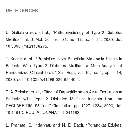
REFERENCES
U. Galicia-Garcia et al., “Pathophysiology of Type 2 Diabetes
Mellitus,” Int. J. Mol. Sci., vol. 21, no. 17, pp. 1–34, 2020, doi:
10.3390/ijms21176275.
T. Kocsis et al., “Probiotics Have Beneficial Metabolic Effects in
Patients With Type 2 Diabetes Mellitus: a Meta-Analysis of
Randomized Clinical Trials,” Sci. Rep., vol. 10, no. 1, pp. 1–14,
2020, doi: 10.1038/s41598-020-68440-1.
T. A. Zelniker et al., “Effect of Dapagliflozin on Atrial Fibrillation in
Patients with Type 2 Diabetes Mellitus: Insights from the
DECLARE-TIMI 58 Trial,” Circulation, pp. 1227–1234, 2020, doi:
10.1161/CIRCULATIONAHA.119.044183.
L. Pranata, S. Indaryati, and N. E. Daeli, “Perangkat Edukasi