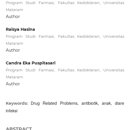
Program Studi Farmasi, Fakultas Kedokteran, Universitas
Mataram
Author
Raisya Hasina
Program Studi Farmasi, Fakultas Kedokteran, Universitas
Mataram
Author
Candra Eka Puspitasari
Program Studi Farmasi, Fakultas Kedokteran, Universitas
Mataram
Author
Drug Related Problems, antibiotik, anak, diare
Keywords:
infeksi
ABSTRACT