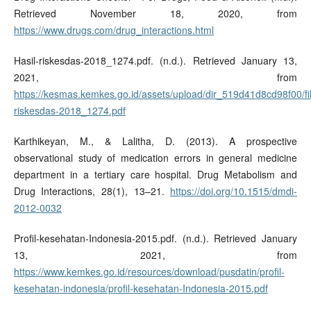
Retrieved November 18, 2020, from
https://www.drugs.com/drug_interactions.html
Hasil-riskesdas-2018_1274.pdf. (n.d.). Retrieved January 13,
2021, from
https://kesmas.kemkes.go.id/assets/upload/dir_519d41d8cd98f00/fil
riskesdas-2018_1274.pdf
Karthikeyan, M., & Lalitha, D. (2013). A prospective
observational study of medication errors in general medicine
department in a tertiary care hospital. Drug Metabolism and
Drug Interactions, 28(1), 13–21.
https://doi.org/10.1515/dmdi-
2012-0032
Profil-kesehatan-Indonesia-2015.pdf. (n.d.). Retrieved January
13, 2021, from
https://www.kemkes.go.id/resources/download/pusdatin/profil-
kesehatan-indonesia/profil-kesehatan-Indonesia-2015.pdf