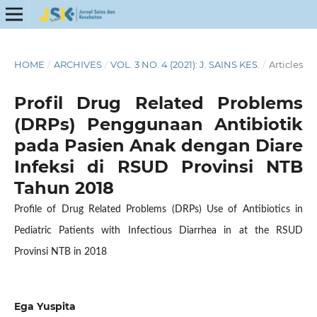
HOME
/
ARCHIVES
/
VOL. 3 NO. 4 (2021): J. SAINS KES.
/
Articles
Profil Drug Related Problems
(DRPs) Penggunaan Antibiotik
pada Pasien Anak dengan Diare
Infeksi di RSUD Provinsi NTB
Tahun 2018
Profile of Drug Related Problems (DRPs) Use of Antibiotics in
Pediatric Patients with Infectious Diarrhea in at the RSUD
Provinsi NTB in 2018
Ega Yuspita