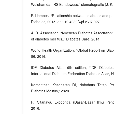
Wuluhan dan RS Bondowoso,” stomatognatic (J. K. 
F. Llambés, “Relationship between diabetes and peri
Diabetes, 2015, doi: 10.4239/wjd.v6.i7.927.
A. D. Association, “American Diabetes Association: 
of diabetes mellitus.,” Diabetes Care, 2014.
World Health Organization, “Global Report on Diabe
86, 2016.
IDF Diabetes Atlas 9th edition, “IDF Diabetes
International Diabetes Federation Diabetes Atlas, N
Kementrian Kesehatan RI, “Infodatin Tetap Pr
Diabetes Melitus,” 2020.
R. Sitanaya, Exodontia (Dasar-Dasar Ilmu Penc
2016.