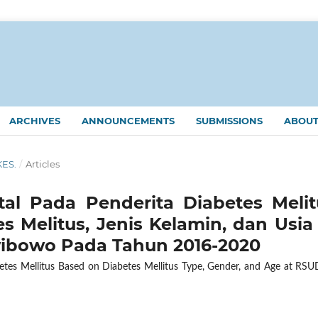
ARCHIVES
ANNOUNCEMENTS
SUBMISSIONS
ABOU
KES.
/
Articles
tal Pada Penderita Diabetes Melit
s Melitus, Jenis Kelamin, dan Usia 
wibowo Pada Tahun 2016-2020
etes Mellitus Based on Diabetes Mellitus Type, Gender, and Age at RSU