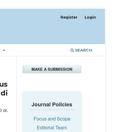
Register
Login
T
SEARCH
MAKE A SUBMISSION
us
di
Journal Policies
D dr.
Focus and Scope
Editorial Team