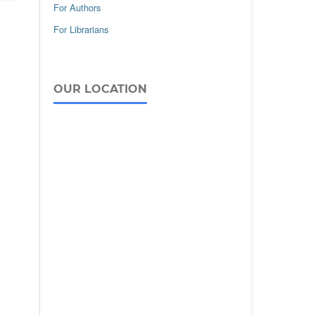
For Authors
For Librarians
OUR LOCATION