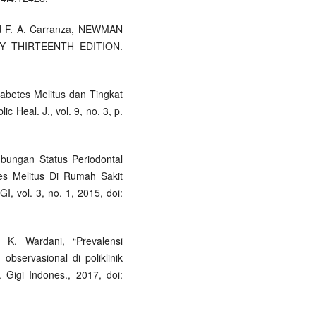
nd F. A. Carranza, NEWMAN
Y THIRTEENTH EDITION.
iabetes Melitus dan Tingkat
 Heal. J., vol. 9, no. 3, p.
ubungan Status Periodontal
es Melitus Di Rumah Sakit
, vol. 3, no. 1, 2015, doi:
 K. Wardani, “Prevalensi
 observasional di poliklinik
 Gigi Indones., 2017, doi: