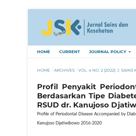
HOME
CURRENT
JOURNAL POLICY
HOME
/
ARCHIVES
/
VOL. 4 NO. 2 (2022): J. SAINS 
Profil Penyakit Periodon
Berdasarkan Tipe Diabete
RSUD dr. Kanujoso Djati
Profile of Periodontal Disease Accompanied by Diab
Kanujoso Djatiwibowo 2016-2020