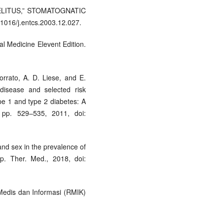
MELITUS,” STOMATOGNATIC
0.1016/j.entcs.2003.12.027.
al Medicine Elevent Edition.
orrato, A. D. Liese, and E.
 disease and selected risk
pe 1 and type 2 diabetes: A
6, pp. 529–535, 2011, doi:
 and sex in the prevalence of
xp. Ther. Med., 2018, doi:
Medis dan Informasi (RMIK)