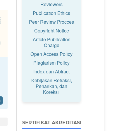
Reviewers
Publication Ethics
Peer Review Procces
Copyright Notice
Article Publication
Charge
Open Access Policy
Plagiarism Policy
Index dan Abtract
Kebijakan Retraksi,
Penarikan, dan
Koreksi
SERTIFIKAT AKREDITASI