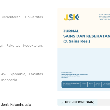
edokteran, Universitas
i, Fakultas Kedokteran,
Aw. Sjahranie, Fakultas
 Indonesia
PDF (INDONESIAN)
, Jenis Kelamin, usia