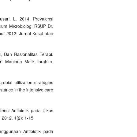
usari, L. 2014. Prevalensi
ium Mikrobiologi RSUP Dr.
er 2012. Jurnal Kesehatan
i, Dan Rasionalitas Terapi.
eri Maulana Malik Ibrahim.
obial utilization strategies
stance in the intensive care
tensi Antibiotik pada Ulkus
 2012. 1(2): 1-15
enggunaan Antibiotik pada