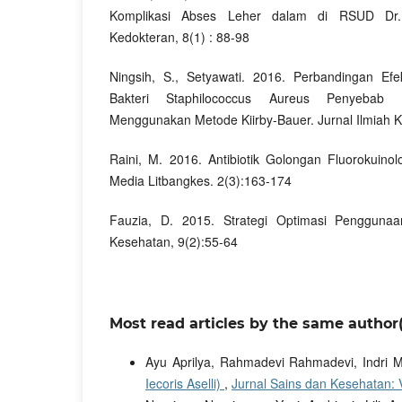
Komplikasi Abses Leher dalam di RSUD Dr. 
Kedokteran, 8(1) : 88-98
Ningsih, S., Setyawati. 2016. Perbandingan Efekt
Bakteri Staphilococcus Aureus Penyebab 
Menggunakan Metode Kiirby-Bauer. Jurnal Ilmiah K
Raini, M. 2016. Antibiotik Golongan Fluorokuino
Media Litbangkes. 2(3):163-174
Fauzia, D. 2015. Strategi Optimasi Penggunaan 
Kesehatan, 9(2):55-64
Most read articles by the same author(
Ayu Aprilya, Rahmadevi Rahmadevi, Indri M
Iecoris Aselli)
,
Jurnal Sains dan Kesehatan: V