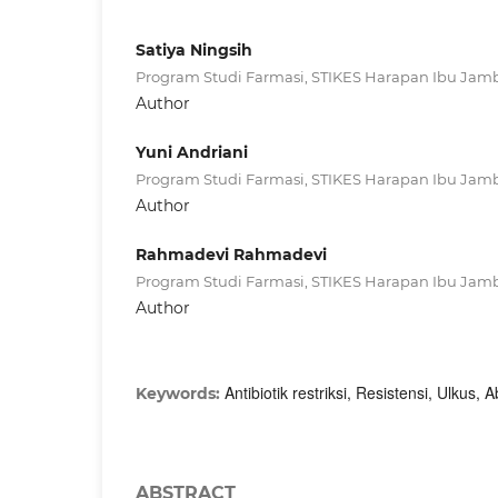
Satiya Ningsih
Program Studi Farmasi, STIKES Harapan Ibu Jam
Author
Yuni Andriani
Program Studi Farmasi, STIKES Harapan Ibu Jam
Author
Rahmadevi Rahmadevi
Program Studi Farmasi, STIKES Harapan Ibu Jam
Author
Antibiotik restriksi, Resistensi, Ulkus
Keywords:
ABSTRACT