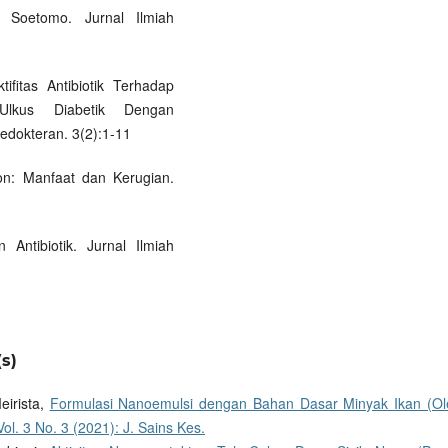
Soetomo. Jurnal Ilmiah
ifitas Antibiotik Terhadap
Ulkus Diabetik Dengan
edokteran. 3(2):1-11
lon: Manfaat dan Kerugian.
Antibiotik. Jurnal Ilmiah
s)
eirista,
Formulasi Nanoemulsi dengan Bahan Dasar Minyak Ikan (O
ol. 3 No. 3 (2021): J. Sains Kes.