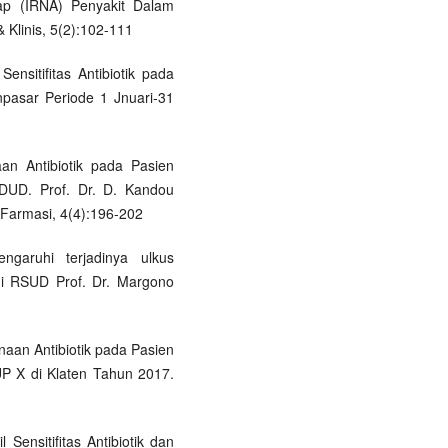
nap (IRNA) Penyakit Dalam
 Klinis, 5(2):102-111
nsitifitas Antibiotik pada
pasar Periode 1 Jnuari-31
an Antibiotik pada Pasien
RDUD. Prof. Dr. D. Kandou
 Farmasi, 4(4):196-202
ngaruhi terjadinya ulkus
 di RSUD Prof. Dr. Margono
naan Antibiotik pada Pasien
UP X di Klaten Tahun 2017.
Sensitifitas Antibiotik dan