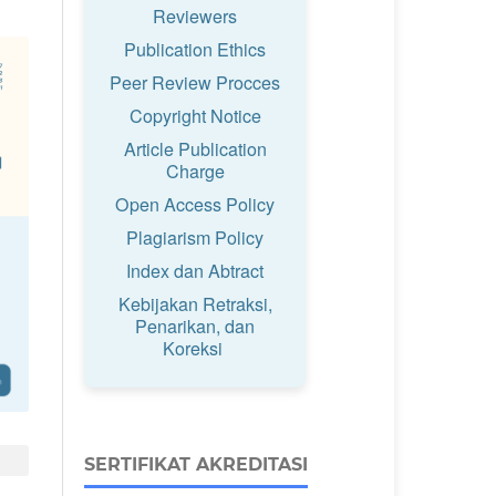
Reviewers
Publication Ethics
Peer Review Procces
Copyright Notice
Article Publication
Charge
Open Access Policy
Plagiarism Policy
Index dan Abtract
Kebijakan Retraksi,
Penarikan, dan
Koreksi
SERTIFIKAT AKREDITASI