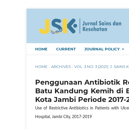
HOME
CURRENT
JOURNAL POLICY
HOME
/
ARCHIVES
/
VOL. 3 NO. 3 (2021): J. SAINS 
Penggunaan Antibiotik Re
Batu Kandung Kemih di 
Kota Jambi Periode 2017-
Use of Restrictive Antibiotics in Patients with Ul
Hospital, Jambi City, 2017-2019