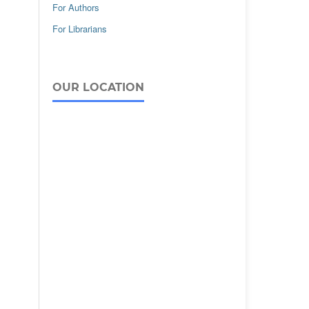
For Authors
For Librarians
OUR LOCATION