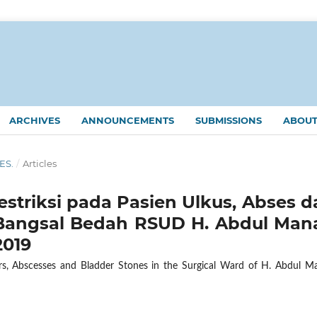
ARCHIVES
ANNOUNCEMENTS
SUBMISSIONS
ABOU
KES.
/
Articles
striksi pada Pasien Ulkus, Abses d
Bangsal Bedah RSUD H. Abdul Man
2019
cers, Abscesses and Bladder Stones in the Surgical Ward of H. Abdul M