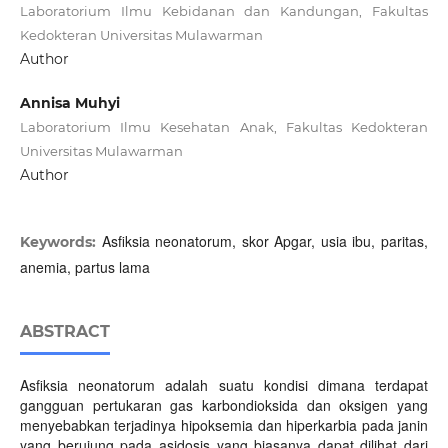
Laboratorium Ilmu Kebidanan dan Kandungan, Fakultas
Kedokteran Universitas Mulawarman
Author
Annisa Muhyi
Laboratorium Ilmu Kesehatan Anak, Fakultas Kedokteran
Universitas Mulawarman
Author
Asfiksia neonatorum, skor Apgar, usia ibu, paritas,
Keywords:
anemia, partus lama
ABSTRACT
Asfiksia neonatorum adalah suatu kondisi dimana terdapat
gangguan pertukaran gas karbondioksida dan oksigen yang
menyebabkan terjadinya hipoksemia dan hiperkarbia pada janin
yang berujung pada asidosis yang biasanya dapat dilihat dari