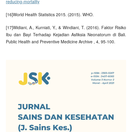
reducing-mortality
[16]World Health Statistics 2015. (2015). WHO.
[17]Widiani, A., Kurniati, Y., & Windiani, T. (2016). Faktor Risiko
Ibu dan Bayi Terhadap Kejadian Asfiksia Neonatorum di Bali.
Public Health and Preventive Medicine Archive , 4, 95-100.