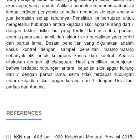
skor apgar yang rendah. Asfiksia neonatorum menempati posisi
kedua tertinggi penyebab kematian neonatus dengan angka 4
juta kematian setiap tahunnya. Penelitian ini bertujuan untuk
mengetahui hubungan antara kejadian skor apgar kurang dari 7
dengan faktor risiko ibu yang terdiri dari usia ibu, paritas,
anemia pada saat hamil, dan faktor risiko persalinan yang terdiri
dari partus lama. Desain penelitian yang digunakan adalah
kasus kontrol dengan sampel penelitian masing-masing
sebanyak 46 untuk kelompok kasus dan kontrol. Analisis
dilakukan dengan uji
chi-square
.
Hasil penelitian menunjukan
bahwa terdapat hubungan antara kejadian skor apgar kurang
dari 7 dengan partus lama, serta tidak terdapat hubungan
antara kejadian skor apgar kurang dari 7 dengan Usia Ibu,
paritas dan Anemia.
REFERENCES
[1] AKN dan AKB per 1000 Kelahiran Menurut Provinsi 2015-