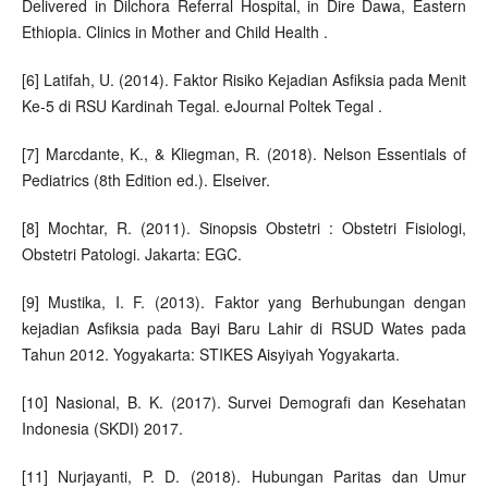
Delivered in Dilchora Referral Hospital, in Dire Dawa, Eastern
Ethiopia. Clinics in Mother and Child Health .
[6] Latifah, U. (2014). Faktor Risiko Kejadian Asfiksia pada Menit
Ke-5 di RSU Kardinah Tegal. eJournal Poltek Tegal .
[7] Marcdante, K., & Kliegman, R. (2018). Nelson Essentials of
Pediatrics (8th Edition ed.). Elseiver.
[8] Mochtar, R. (2011). Sinopsis Obstetri : Obstetri Fisiologi,
Obstetri Patologi. Jakarta: EGC.
[9] Mustika, I. F. (2013). Faktor yang Berhubungan dengan
kejadian Asfiksia pada Bayi Baru Lahir di RSUD Wates pada
Tahun 2012. Yogyakarta: STIKES Aisyiyah Yogyakarta.
[10] Nasional, B. K. (2017). Survei Demografi dan Kesehatan
Indonesia (SKDI) 2017.
[11] Nurjayanti, P. D. (2018). Hubungan Paritas dan Umur