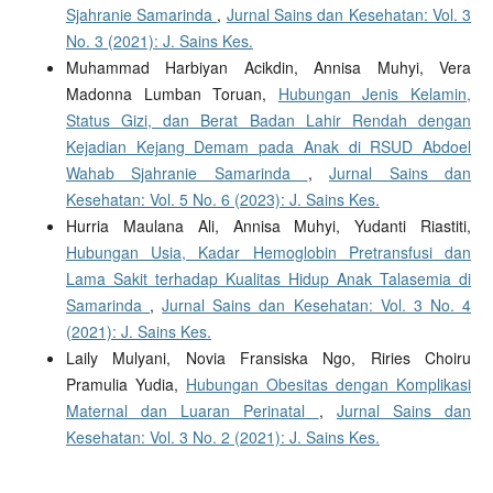
Sjahranie Samarinda
,
Jurnal Sains dan Kesehatan: Vol. 3
No. 3 (2021): J. Sains Kes.
Muhammad Harbiyan Acikdin, Annisa Muhyi, Vera
Madonna Lumban Toruan,
Hubungan Jenis Kelamin,
Status Gizi, dan Berat Badan Lahir Rendah dengan
Kejadian Kejang Demam pada Anak di RSUD Abdoel
Wahab Sjahranie Samarinda
,
Jurnal Sains dan
Kesehatan: Vol. 5 No. 6 (2023): J. Sains Kes.
Hurria Maulana Ali, Annisa Muhyi, Yudanti Riastiti,
Hubungan Usia, Kadar Hemoglobin Pretransfusi dan
Lama Sakit terhadap Kualitas Hidup Anak Talasemia di
Samarinda
,
Jurnal Sains dan Kesehatan: Vol. 3 No. 4
(2021): J. Sains Kes.
Laily Mulyani, Novia Fransiska Ngo, Riries Choiru
Pramulia Yudia,
Hubungan Obesitas dengan Komplikasi
Maternal dan Luaran Perinatal
,
Jurnal Sains dan
Kesehatan: Vol. 3 No. 2 (2021): J. Sains Kes.