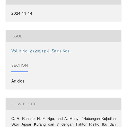
2024-11-14
ISSUE
Vol. 3 No. 2 (2021): J. Sains Kes.
SECTION
Articles
HOW TO CITE
C. A. Raharjo, N. F. Ngo, and A. Muhyi, “Hubungan Kejadian
Skor Apgar Kurang dari 7 dengan Faktor Risiko Ibu dan