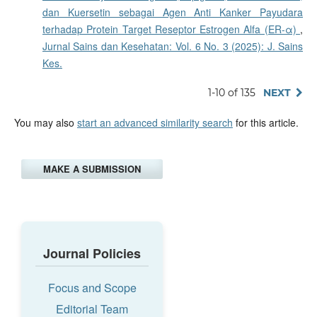
dan Kuersetin sebagai Agen Anti Kanker Payudara
terhadap Protein Target Reseptor Estrogen Alfa (ER-α)
,
Jurnal Sains dan Kesehatan: Vol. 6 No. 3 (2025): J. Sains
Kes.
1-10 of 135
NEXT
You may also
start an advanced similarity search
for this article.
MAKE A SUBMISSION
Journal Policies
Focus and Scope
Editorial Team