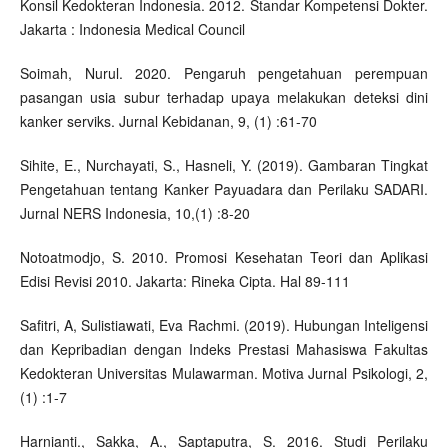
Konsil Kedokteran Indonesia. 2012. Standar Kompetensi Dokter.
Jakarta : Indonesia Medical Council
Soimah, Nurul. 2020. Pengaruh pengetahuan perempuan
pasangan usia subur terhadap upaya melakukan deteksi dini
kanker serviks. Jurnal Kebidanan, 9, (1) :61-70
Sihite, E., Nurchayati, S., Hasneli, Y. (2019). Gambaran Tingkat
Pengetahuan tentang Kanker Payuadara dan Perilaku SADARI.
Jurnal NERS Indonesia, 10,(1) :8-20
Notoatmodjo, S. 2010. Promosi Kesehatan Teori dan Aplikasi
Edisi Revisi 2010. Jakarta: Rineka Cipta. Hal 89-111
Safitri, A, Sulistiawati, Eva Rachmi. (2019). Hubungan Inteligensi
dan Kepribadian dengan Indeks Prestasi Mahasiswa Fakultas
Kedokteran Universitas Mulawarman. Motiva Jurnal Psikologi, 2,
(1) :1-7
Harnianti., Sakka, A., Saptaputra, S. 2016. Studi Perilaku