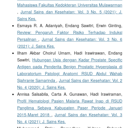
Mahasiswa Fakultas Kedokteran Universitas Mulawarman
,
Jurnal Sains dan Kesehatan: Vol. 3 No. 5 (2021): J.
Sains Kes.
Esmaya R. A. Adaniyah, Endang Sawitri, Erwin Ginting,
Review: Pengaruh Faktor Risiko Terhadap Induksi
Persalinan
,
Jurnal Sains dan Kesehatan: Vol. 3 No. 6
(2021): J. Sains Kes.
Ilham Akbar Choirul Umam, Hadi Irawirawan, Endang
Sawitri,
Hubungan Usia dengan Kadar Prostate Specific
Antigen pada Penderita Benign Prostatic Hyperplasia di
Laboratorium Patologi Anatomi RSUD Abdul Wahab
Sjahranie Samarinda
,
Jurnal Sains dan Kesehatan: Vol. 2
No. 4 (2020): J. Sains Kes.
Annisa Salsabila, Carta A. Gunawan, Hadi Irawiraman,
Profil Hematologi Pasien Malaria Rawat Inap di RSUD
Panglima Sebaya Kabupaten Paser Periode Januari
2015-Maret 2018
,
Jurnal Sains dan Kesehatan: Vol. 3
No. 4 (2021): J. Sains Kes.