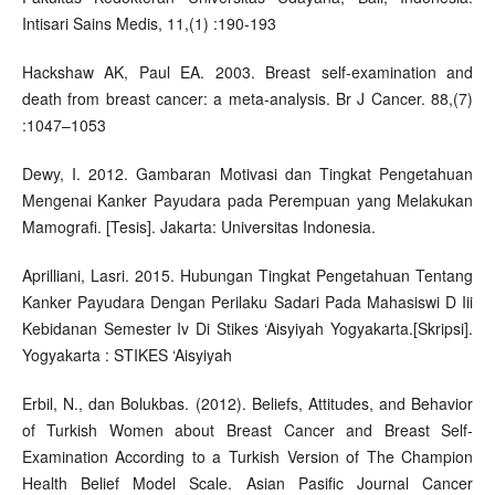
Intisari Sains Medis, 11,(1) :190-193
Hackshaw AK, Paul EA. 2003. Breast self-examination and
death from breast cancer: a meta-analysis. Br J Cancer. 88,(7)
:1047–1053
Dewy, I. 2012. Gambaran Motivasi dan Tingkat Pengetahuan
Mengenai Kanker Payudara pada Perempuan yang Melakukan
Mamografi. [Tesis]. Jakarta: Universitas Indonesia.
Aprilliani, Lasri. 2015. Hubungan Tingkat Pengetahuan Tentang
Kanker Payudara Dengan Perilaku Sadari Pada Mahasiswi D Iii
Kebidanan Semester Iv Di Stikes ‘Aisyiyah Yogyakarta.[Skripsi].
Yogyakarta : STIKES ‘Aisyiyah
Erbil, N., dan Bolukbas. (2012). Beliefs, Attitudes, and Behavior
of Turkish Women about Breast Cancer and Breast Self-
Examination According to a Turkish Version of The Champion
Health Belief Model Scale. Asian Pasific Journal Cancer