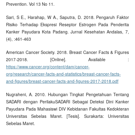
Prevention. Vol 13 No 11.
Sari, S E., Harahap, W A., Saputra, D. 2018. Pengaruh Faktor
Risiko Terhadap Ekspresi Reseptor Estrogen Pada Penderita
Kanker Payudara Kota Padang. Jurnal Kesehatan Andalas, 7,
(4), :461-463
American Cancer Society. 2018. Breast Cancer Facts & Figures
2017-2018. [Online]. Available :
https://www.cancer.org/content/dam/cancer-
org/research/cancer-facts-and-statistics/breast-cancer-facts-
and-figures/breast-cancer-facts-and-figures-2017-2018.pdf
Nugraheni, A. 2010. Hubungan Tingkat Pengetahuan Tentang
SADARI dengan PerilakuSADARI Sebagai Deteksi Dini Kanker
Payudara Pada Mahasiswi DIV Kebidanan Fakultas Kedokteran
Universitas Sebelas Maret. [Tesis]. Surakarta: Universitas
Sebelas Maret.