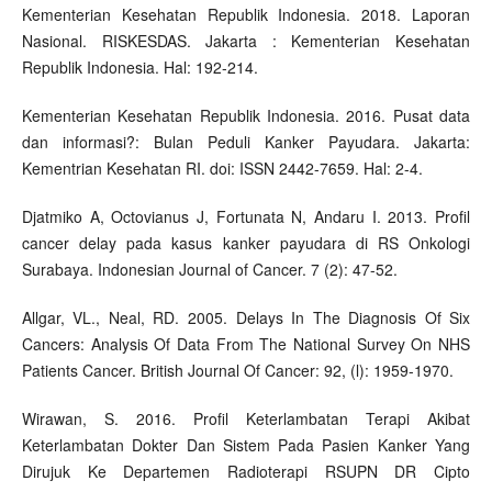
Kementerian Kesehatan Republik Indonesia. 2018. Laporan
Nasional. RISKESDAS. Jakarta : Kementerian Kesehatan
Republik Indonesia. Hal: 192-214.
Kementerian Kesehatan Republik Indonesia. 2016. Pusat data
dan informasi?: Bulan Peduli Kanker Payudara. Jakarta:
Kementrian Kesehatan RI. doi: ISSN 2442-7659. Hal: 2-4.
Djatmiko A, Octovianus J, Fortunata N, Andaru I. 2013. Profil
cancer delay pada kasus kanker payudara di RS Onkologi
Surabaya. Indonesian Journal of Cancer. 7 (2): 47-52.
Allgar, VL., Neal, RD. 2005. Delays In The Diagnosis Of Six
Cancers: Analysis Of Data From The National Survey On NHS
Patients Cancer. British Journal Of Cancer: 92, (l): 1959-1970.
Wirawan, S. 2016. Profil Keterlambatan Terapi Akibat
Keterlambatan Dokter Dan Sistem Pada Pasien Kanker Yang
Dirujuk Ke Departemen Radioterapi RSUPN DR Cipto