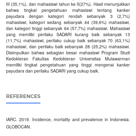
III (35,1%), dan mahasiswi tahun ke II(27%). Hasil menunjukkan
bahwa tingkat pengetahuan mahasiswi tentang kanker
payudara dengan kategori rendah sebanyak 3 (2,7%)
mahasiswi, kategori sedang sebanyak 44 (39,6%) mahasiswi,
dan kategori tinggi sebanyak 64 (57,7%) mahasiswi. Mahasiswi
yang memiliki perilaku SADARI kurang baik sebanyak 13
(11,7%) mahasiswi, perilaku cukup baik sebanyak 70 (63,1%)
mahasiswi, dan perilaku baik sebanyak 28 (25,2%) mahasiswi.
Disimpulkan bahwa sebagian besar mahasiswi Program Studi
Kedokteran Fakultas Kedokteran Universitas Mulawarman
memiliki tingkat pengetahuan yang tinggi mengenai kanker
payudara dan perilaku SADARI yang cukup baik.
REFERENCES
IARC. 2019. Incidence, mortality and prevalence in Indonesia.
GLOBOCAN.