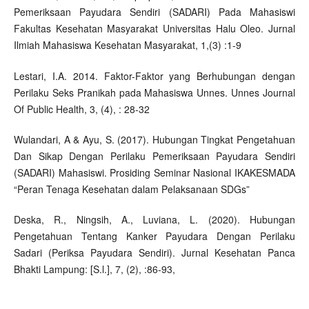
Pemeriksaan Payudara Sendiri (SADARI) Pada Mahasiswi
Fakultas Kesehatan Masyarakat Universitas Halu Oleo. Jurnal
Ilmiah Mahasiswa Kesehatan Masyarakat, 1,(3) :1-9
Lestari, I.A. 2014. Faktor-Faktor yang Berhubungan dengan
Perilaku Seks Pranikah pada Mahasiswa Unnes. Unnes Journal
Of Public Health, 3, (4), : 28-32
Wulandari, A & Ayu, S. (2017). Hubungan Tingkat Pengetahuan
Dan Sikap Dengan Perilaku Pemeriksaan Payudara Sendiri
(SADARI) Mahasiswi. Prosiding Seminar Nasional IKAKESMADA
“Peran Tenaga Kesehatan dalam Pelaksanaan SDGs”
Deska, R., Ningsih, A., Luviana, L. (2020). Hubungan
Pengetahuan Tentang Kanker Payudara Dengan Perilaku
Sadari (Periksa Payudara Sendiri). Jurnal Kesehatan Panca
Bhakti Lampung: [S.l.], 7, (2), :86-93,