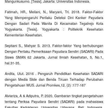
Mangunkusumo. [Tesis]. Jakarta: Universitas Indonesia.
Fatimah, HR., Meilani, N., Maryani, Tri. 2018. Faktor-Faktor
Yang Mempengaruhi Perilaku Deteksi Dini Kanker Payudara
Dengan Sadari Pada Wanita Di Kecamatan Tegalrejo Kota
Yogyakarta. [Tesis]. Yogyakarta : Politeknik Kesehatan
Kementerian Kesehatan.
Septiani S., Mahyar S. 2013. Faktor-faktor Yang berhubungan
Dengan Perilaku Pemeriksaan Payudara Sendiri (SADARI) Pada
Siswa SMAN 62 Jakarta. Jurnal Ilmiah Kesehatan, 5, No.1,
hal.31-35.
Andita, Utut. 2016 . Pengaruh Pendidikan Kesehatan SADARI
dengan Media Slide dan Benda Tiruan Terhadap Perubahan
Pengetahuan WUS. Jurnal Promkes,12, (2) :177-187
Alviariza, A & Adiputra, P. 2020. Gambaran tingkat pengetahuan
tentang Periksa Payudara Sendiri (SADARI) pada mahasiswa
Fakultas Kedokteran Universitas Udayana, Bali, Indonesia.