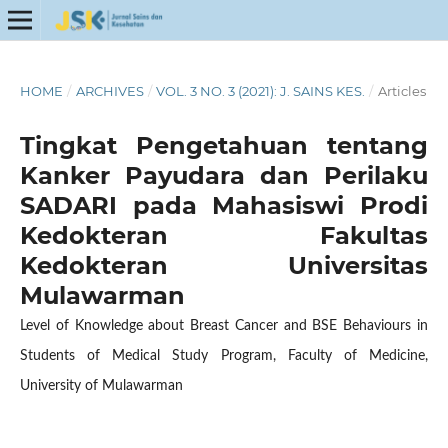
HOME
/
ARCHIVES
/
VOL. 3 NO. 3 (2021): J. SAINS KES.
/
Articles
Tingkat Pengetahuan tentang
Kanker Payudara dan Perilaku
SADARI pada Mahasiswi Prodi
Kedokteran Fakultas
Kedokteran Universitas
Mulawarman
Level of Knowledge about Breast Cancer and BSE Behaviours in
Students of Medical Study Program, Faculty of Medicine,
University of Mulawarman