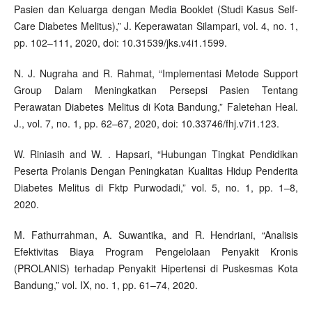
Pasien dan Keluarga dengan Media Booklet (Studi Kasus Self-
Care Diabetes Melitus),” J. Keperawatan Silampari, vol. 4, no. 1,
pp. 102–111, 2020, doi: 10.31539/jks.v4i1.1599.
N. J. Nugraha and R. Rahmat, “Implementasi Metode Support
Group Dalam Meningkatkan Persepsi Pasien Tentang
Perawatan Diabetes Melitus di Kota Bandung,” Faletehan Heal.
J., vol. 7, no. 1, pp. 62–67, 2020, doi: 10.33746/fhj.v7i1.123.
W. Riniasih and W. . Hapsari, “Hubungan Tingkat Pendidikan
Peserta Prolanis Dengan Peningkatan Kualitas Hidup Penderita
Diabetes Melitus di Fktp Purwodadi,” vol. 5, no. 1, pp. 1–8,
2020.
M. Fathurrahman, A. Suwantika, and R. Hendriani, “Analisis
Efektivitas Biaya Program Pengelolaan Penyakit Kronis
(PROLANIS) terhadap Penyakit Hipertensi di Puskesmas Kota
Bandung,” vol. IX, no. 1, pp. 61–74, 2020.