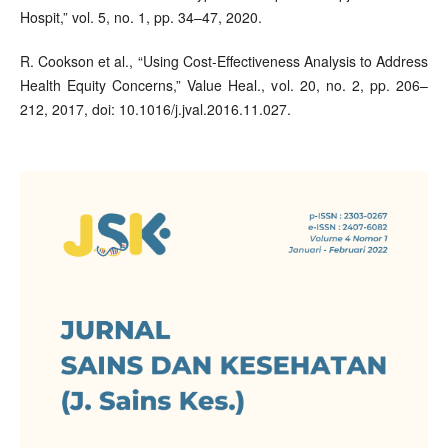
Hospit,” vol. 5, no. 1, pp. 34–47, 2020.
R. Cookson et al., “Using Cost-Effectiveness Analysis to Address
Health Equity Concerns,” Value Heal., vol. 20, no. 2, pp. 206–
212, 2017, doi: 10.1016/j.jval.2016.11.027.