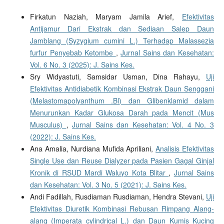
Firkatun Naziah, Maryam Jamila Arief,
Efektivitas
Antijamur Dari Ekstrak dan Sediaan Salep Daun
Jamblang (Syzygium cumini L.) Terhadap Malassezia
furfur Penyebab Ketombe
,
Jurnal Sains dan Kesehatan:
Vol. 6 No. 3 (2025): J. Sains Kes.
Sry Widyastuti, Samsidar Usman, Dina Rahayu,
Uji
Efektivitas Antidiabetik Kombinasi Ekstrak Daun Senggani
(Melastomapolyanthum .Bl) dan Glibenklamid dalam
Menurunkan Kadar Glukosa Darah pada Mencit (Mus
Musculus)
,
Jurnal Sains dan Kesehatan: Vol. 4 No. 3
(2022): J. Sains Kes.
Ana Amalia, Nurdiana Mufida Apriliani,
Analisis Efektivitas
Single Use dan Reuse Dialyzer pada Pasien Gagal Ginjal
Kronik di RSUD Mardi Waluyo Kota Blitar
,
Jurnal Sains
dan Kesehatan: Vol. 3 No. 5 (2021): J. Sains Kes.
Andi Fadillah, Rusdiaman Rusdiaman, Hendra Stevani,
Uji
Efektivitas Diuretik Kombinasi Rebusan Rimpang Alang-
alang (Imperata cylindrical L.) dan Daun Kumis Kucing