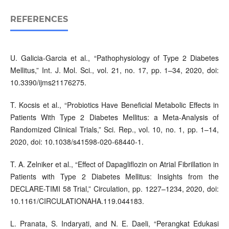
REFERENCES
U. Galicia-Garcia et al., “Pathophysiology of Type 2 Diabetes
Mellitus,” Int. J. Mol. Sci., vol. 21, no. 17, pp. 1–34, 2020, doi:
10.3390/ijms21176275.
T. Kocsis et al., “Probiotics Have Beneficial Metabolic Effects in
Patients With Type 2 Diabetes Mellitus: a Meta-Analysis of
Randomized Clinical Trials,” Sci. Rep., vol. 10, no. 1, pp. 1–14,
2020, doi: 10.1038/s41598-020-68440-1.
T. A. Zelniker et al., “Effect of Dapagliflozin on Atrial Fibrillation in
Patients with Type 2 Diabetes Mellitus: Insights from the
DECLARE-TIMI 58 Trial,” Circulation, pp. 1227–1234, 2020, doi:
10.1161/CIRCULATIONAHA.119.044183.
L. Pranata, S. Indaryati, and N. E. Daeli, “Perangkat Edukasi