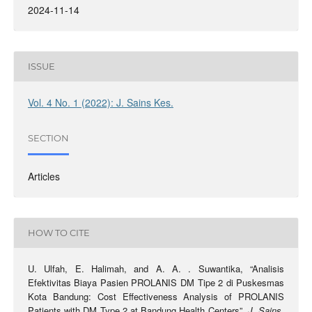
2024-11-14
ISSUE
Vol. 4 No. 1 (2022): J. Sains Kes.
SECTION
Articles
HOW TO CITE
U. Ulfah, E. Halimah, and A. A. . Suwantika, “Analisis
Efektivitas Biaya Pasien PROLANIS DM Tipe 2 di Puskesmas
Kota Bandung: Cost Effectiveness Analysis of PROLANIS
Patients with DM Type 2 at Bandung Health Centers”,
J. Sains.