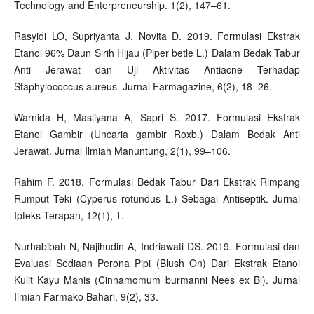
Technology and Enterpreneurship. 1(2), 147–61.
Rasyidi LO, Supriyanta J, Novita D. 2019. Formulasi Ekstrak
Etanol 96% Daun Sirih Hijau (Piper betle L.) Dalam Bedak Tabur
Anti Jerawat dan Uji Aktivitas Antiacne Terhadap
Staphylococcus aureus. Jurnal Farmagazine, 6(2), 18–26.
Warnida H, Masliyana A, Sapri S. 2017. Formulasi Ekstrak
Etanol Gambir (Uncaria gambir Roxb.) Dalam Bedak Anti
Jerawat. Jurnal Ilmiah Manuntung, 2(1), 99–106.
Rahim F. 2018. Formulasi Bedak Tabur Dari Ekstrak Rimpang
Rumput Teki (Cyperus rotundus L.) Sebagai Antiseptik. Jurnal
Ipteks Terapan, 12(1), 1.
Nurhabibah N, Najihudin A, Indriawati DS. 2019. Formulasi dan
Evaluasi Sediaan Perona Pipi (Blush On) Dari Ekstrak Etanol
Kulit Kayu Manis (Cinnamomum burmanni Nees ex Bl). Jurnal
Ilmiah Farmako Bahari, 9(2), 33.