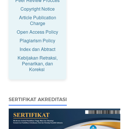
Peer Review Procces
Copyright Notice
Article Publication
Charge
Open Access Policy
Plagiarism Policy
Index dan Abtract
Kebijakan Retraksi,
Penarikan, dan
Koreksi
SERTIFIKAT AKREDITASI