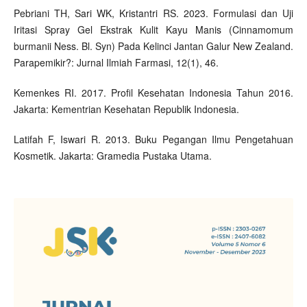
Pebriani TH, Sari WK, Kristantri RS. 2023. Formulasi dan Uji
Iritasi Spray Gel Ekstrak Kulit Kayu Manis (Cinnamomum
burmanii Ness. Bl. Syn) Pada Kelinci Jantan Galur New Zealand.
Parapemikir?: Jurnal Ilmiah Farmasi, 12(1), 46.
Kemenkes RI. 2017. Profil Kesehatan Indonesia Tahun 2016.
Jakarta: Kementrian Kesehatan Republik Indonesia.
Latifah F, Iswari R. 2013. Buku Pegangan Ilmu Pengetahuan
Kosmetik. Jakarta: Gramedia Pustaka Utama.