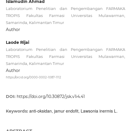
Islamudin Ahmad
Laboratorium Penelitian dan Pengembangan FARMAKA
TROPIS Fakultas Farmasi Universitas Mulawarman,
Samarinda, Kalimantan Timur
Author
Laode Rijai
Laboratorium Penelitian dan Pengembangan FARMAKA
TROPIS Fakultas Farmasi Universitas Mulawarman,
Samarinda, Kalimantan Timur
Author
https://orcid.org/0000-0002-1087-1112
DOI:
https://doi.org/10.30872/jsk.v1i4.41
anti-oksidan, jamur endofit, Lawsonia inermis L.
Keywords: