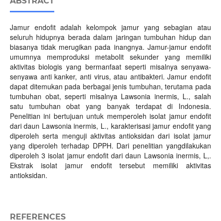
ABSTRACT
Jamur endofit adalah kelompok jamur yang sebagian atau
seluruh hidupnya berada dalam jaringan tumbuhan hidup dan
biasanya tidak merugikan pada inangnya. Jamur-jamur endofit
umumnya memproduksi metabolit sekunder yang memiliki
aktivitas biologis yang bermanfaat seperti misalnya senyawa-
senyawa anti kanker, anti virus, atau antibakteri. Jamur endofit
dapat ditemukan pada berbagai jenis tumbuhan, terutama pada
tumbuhan obat, seperti misalnya Lawsonia inermis, L., salah
satu tumbuhan obat yang banyak terdapat di Indonesia.
Penelitian ini bertujuan untuk memperoleh isolat jamur endofit
dari daun Lawsonia inermis, L., karakterisasi jamur endofit yang
diperoleh serta menguji aktivitas antioksidan dari isolat jamur
yang diperoleh terhadap DPPH. Dari penelitian yangdilakukan
diperoleh 3 isolat jamur endofit dari daun Lawsonia inermis, L,.
Ekstrak isolat jamur endofit tersebut memiliki aktivitas
antioksidan.
REFERENCES