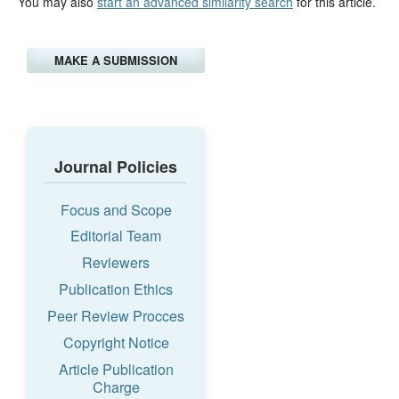
You may also
start an advanced similarity search
for this article.
MAKE A SUBMISSION
Journal Policies
Focus and Scope
Editorial Team
Reviewers
Publication Ethics
Peer Review Procces
Copyright Notice
Article Publication
Charge