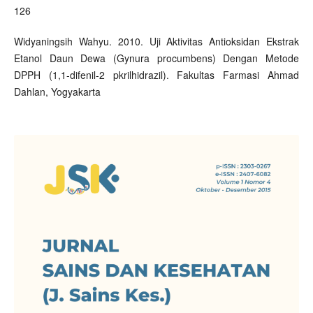
126
Widyaningsih Wahyu. 2010. Uji Aktivitas Antioksidan Ekstrak
Etanol Daun Dewa (Gynura procumbens) Dengan Metode
DPPH (1,1-difenil-2 pkrilhidrazil). Fakultas Farmasi Ahmad
Dahlan, Yogyakarta