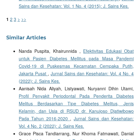
Sains dan Kesehatan: Vol. 1 No. 4 (2015): J. Sains Kes.
1
2
3
>
>>
Similar Articles
Nanda Puspita, Khairunnida ,
Efektivitas Edukasi Obat
untuk Pasien Diabetes Mellitus pada Masa Pandemi
Covid-19 di Puskesmas Kecamatan Cempaka Putih,
Jakarta Pusat
,
Jurnal Sains dan Kesehatan: Vol. 4 No. 4
(2022): J. Sains Kes.
Aanisah Nida Aliyah, Listyawati, Nuryanni Dihin Utami,
Profil Penyakit Periodontal Pada Penderita Diabetes
Melitus Berdasarkan Tipe Diabetes Melitus, Jenis
Kelamin, dan Usia di RSUD dr. Kanujoso Djatiwibowo
Pada Tahun 2016-2020
,
Jurnal Sains dan Kesehatan:
Vol. 4 No. 2 (2022): J. Sains Kes.
Grace Pisca Tandiarrang, Nur Khoma Fatmawati, Danial