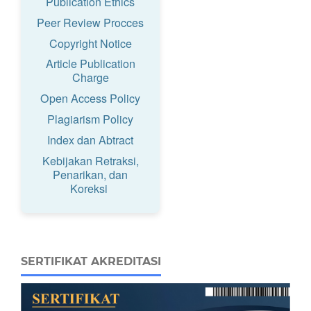
Publication Ethics
Peer Review Procces
Copyright Notice
Article Publication
Charge
Open Access Policy
Plagiarism Policy
Index dan Abtract
Kebijakan Retraksi,
Penarikan, dan
Koreksi
SERTIFIKAT AKREDITASI