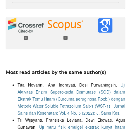
0
0
Most read articles by the same author(s)
Tita Novarini, Ana Indrayati, Desi Purwaningsih,
Uji
Aktivitas Enzim Superoksida Dismutase (SOD) dalam
Ekstrak Temu Hitam (Curcuma aeruginosa Roxb.) dengan
Metode Water Soluble Tetrazolium Salt-1 (WST-1)
,
Jurnal
Sains dan Kesehatan: Vol. 4 No. 5 (2022): J. Sains Kes.
Tri Wijayanti, Fransiska Leviana, Dewi Ekowati, Agus
Gunawan,
Uji mutu fisik emulgel ekstrak kunyit hitam