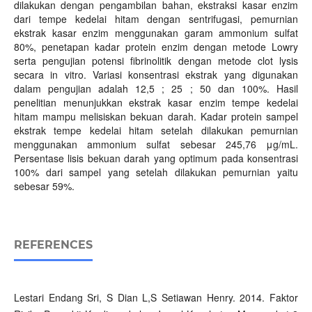
dilakukan dengan pengambilan bahan, ekstraksi kasar enzim
dari tempe kedelai hitam dengan sentrifugasi, pemurnian
ekstrak kasar enzim menggunakan garam ammonium sulfat
80%, penetapan kadar protein enzim dengan metode Lowry
serta pengujian potensi fibrinolitik dengan metode clot lysis
secara in vitro. Variasi konsentrasi ekstrak yang digunakan
dalam pengujian adalah 12,5 ; 25 ; 50 dan 100%. Hasil
penelitian menunjukkan ekstrak kasar enzim tempe kedelai
hitam mampu melisiskan bekuan darah. Kadar protein sampel
ekstrak tempe kedelai hitam setelah dilakukan pemurnian
menggunakan ammonium sulfat sebesar 245,76 μg/mL.
Persentase lisis bekuan darah yang optimum pada konsentrasi
100% dari sampel yang setelah dilakukan pemurnian yaitu
sebesar 59%.
REFERENCES
Lestari Endang Sri, S Dian L,S Setiawan Henry. 2014. Faktor