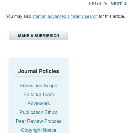
1-10 of 25
NEXT
You may also
start an advanced similarity search
for this article.
MAKE A SUBMISSION
Journal Policies
Focus and Scope
Editorial Team
Reviewers
Publication Ethics
Peer Review Procces
Copyright Notice