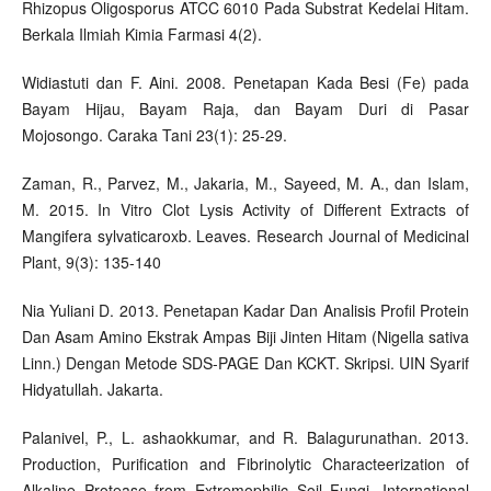
Rhizopus Oligosporus ATCC 6010 Pada Substrat Kedelai Hitam.
Berkala Ilmiah Kimia Farmasi 4(2).
Widiastuti dan F. Aini. 2008. Penetapan Kada Besi (Fe) pada
Bayam Hijau, Bayam Raja, dan Bayam Duri di Pasar
Mojosongo. Caraka Tani 23(1): 25-29.
Zaman, R., Parvez, M., Jakaria, M., Sayeed, M. A., dan Islam,
M. 2015. In Vitro Clot Lysis Activity of Different Extracts of
Mangifera sylvaticaroxb. Leaves. Research Journal of Medicinal
Plant, 9(3): 135-140
Nia Yuliani D. 2013. Penetapan Kadar Dan Analisis Profil Protein
Dan Asam Amino Ekstrak Ampas Biji Jinten Hitam (Nigella sativa
Linn.) Dengan Metode SDS-PAGE Dan KCKT. Skripsi. UIN Syarif
Hidyatullah. Jakarta.
Palanivel, P., L. ashaokkumar, and R. Balagurunathan. 2013.
Production, Purification and Fibrinolytic Characteerization of
Alkaline Protease from Extremophilic Soil Fungi. International