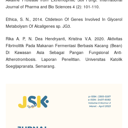
Journal of Pharma and Bio Sciences 4 (2): 101-110.
Ethica, S. N., 2014. Ctideteon Of Genes Involved In Glycerol
Metabolysm Of Alcaligenes sp. JG3.
Rika A. P, N. Dea Hendryanti, Kristina V.A. 2020. Aktivitas
Fibrinolitik Pada Makanan Fermentasi Berbasis Kacang (Bean)
Di Kawasan Asia Sebagai Pangan Fungsional Anti-
Atherotrombosis. Laporan Penelitian. Universitas Katolik
Soegijapranata. Semarang.