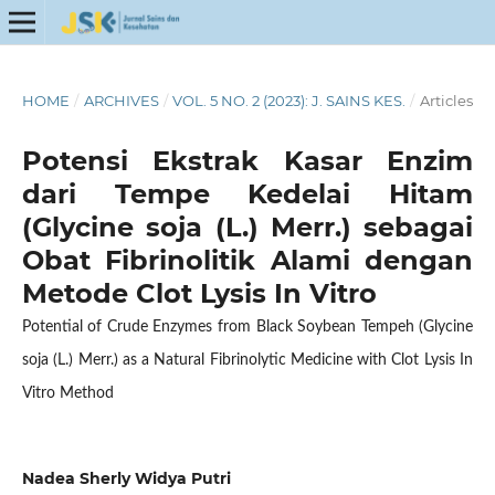
HOME
/
ARCHIVES
/
VOL. 5 NO. 2 (2023): J. SAINS KES.
/
Articles
Potensi Ekstrak Kasar Enzim
dari Tempe Kedelai Hitam
(Glycine soja (L.) Merr.) sebagai
Obat Fibrinolitik Alami dengan
Metode Clot Lysis In Vitro
Potential of Crude Enzymes from Black Soybean Tempeh (Glycine
soja (L.) Merr.) as a Natural Fibrinolytic Medicine with Clot Lysis In
Vitro Method
Nadea Sherly Widya Putri