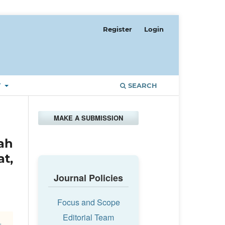
Register
Login
T
SEARCH
MAKE A SUBMISSION
ah
t,
Journal Policies
Focus and Scope
Editorial Team