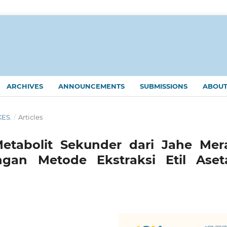
ARCHIVES
ANNOUNCEMENTS
SUBMISSIONS
ABOU
KES.
/
Articles
etabolit Sekunder dari Jahe Mer
gan Metode Ekstraksi Etil Aseta