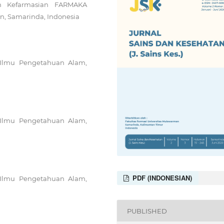
n Kefarmasian FARMAKA
n, Samarinda, Indonesia
 Ilmu Pengetahuan Alam,
 Ilmu Pengetahuan Alam,
PDF (INDONESIAN)
 Ilmu Pengetahuan Alam,
PUBLISHED