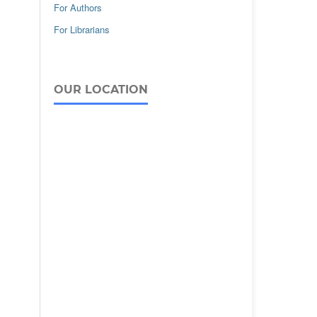
For Authors
For Librarians
OUR LOCATION