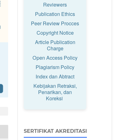
Reviewers
Publication Ethics
Peer Review Procces
Copyright Notice
Article Publication
Charge
Open Access Policy
Plagiarism Policy
Index dan Abtract
Kebijakan Retraksi,
Penarikan, dan
Koreksi
SERTIFIKAT AKREDITASI