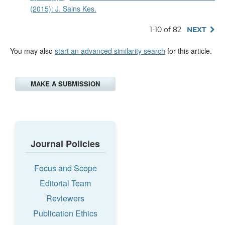
(2015): J. Sains Kes.
1-10 of 82
NEXT
You may also
start an advanced similarity search
for this article.
MAKE A SUBMISSION
Journal Policies
Focus and Scope
Editorial Team
Reviewers
Publication Ethics