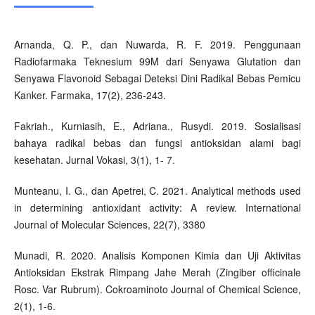
Arnanda, Q. P., dan Nuwarda, R. F. 2019. Penggunaan
Radiofarmaka Teknesium 99M dari Senyawa Glutation dan
Senyawa Flavonoid Sebagai Deteksi Dini Radikal Bebas Pemicu
Kanker. Farmaka, 17(2), 236-243.
Fakriah., Kurniasih, E., Adriana., Rusydi. 2019. Sosialisasi
bahaya radikal bebas dan fungsi antioksidan alami bagi
kesehatan. Jurnal Vokasi, 3(1), 1- 7.
Munteanu, I. G., dan Apetrei, C. 2021. Analytical methods used
in determining antioxidant activity: A review. International
Journal of Molecular Sciences, 22(7), 3380
Munadi, R. 2020. Analisis Komponen Kimia dan Uji Aktivitas
Antioksidan Ekstrak Rimpang Jahe Merah (Zingiber officinale
Rosc. Var Rubrum). Cokroaminoto Journal of Chemical Science,
2(1), 1-6.