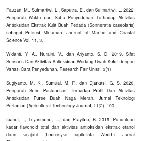
Fauzan, M., Sulmartiwi, L., Saputra, E., dan Sulmartiwi, L. 2022.
Pengaruh Waktu dan Suhu Penyeduhan Terhadap Aktivitas
Antioksidan Ekstrak Kulit Buah Pedada (Sonneratia caseolaris)
sebagai Potensi Minuman. Journal of Marine and Coastal
Science Vol, 11, 3.
Widanti, Y. A., Nuraini, V., dan Ariyanto, S. D. 2019. Sifat
Sensoris Dan Aktivitas Antioksidan Wedang Uwuh Kelor dengan
Variasi Cara Penyeduhan. Research Fair Unisri, 3(1)
Sugiyanto, M. K., Sumual, M. F., dan Djarkasi, G. S. 2020.
Pengaruh Suhu Pasteurisasi Terhadap Profil Dan Aktivitas
Antioksidan Puree Buah Naga Merah. Jurnal Teknologi
Pertanian (Agricultural Technology Journal, 11(2), 100
Ipandi, I., Triyasmono, L., dan Prayitno, B. 2016. Penentuan
kadar flavonoid total dan aktivitas antioksidan ekstrak etanol
daun kajajahi (Leucosyke capitellata Wedd.). Jurnal