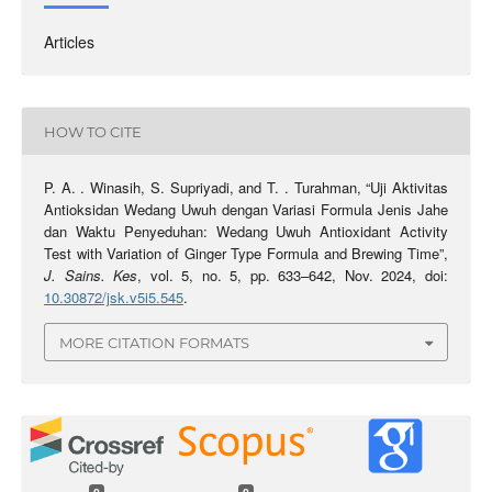
Articles
HOW TO CITE
P. A. . Winasih, S. Supriyadi, and T. . Turahman, “Uji Aktivitas
Antioksidan Wedang Uwuh dengan Variasi Formula Jenis Jahe
dan Waktu Penyeduhan: Wedang Uwuh Antioxidant Activity
Test with Variation of Ginger Type Formula and Brewing Time”,
J. Sains. Kes
, vol. 5, no. 5, pp. 633–642, Nov. 2024, doi:
10.30872/jsk.v5i5.545
.
MORE CITATION FORMATS