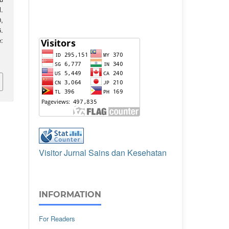
l.
,
.
:
Visitor Jurnal Sains dan Kesehatan
INFORMATION
For Readers