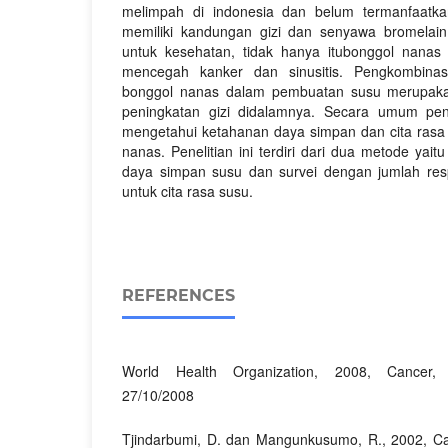
melimpah di indonesia dan belum termanfaatka
memiliki kandungan gizi dan senyawa bromelai
untuk kesehatan, tidak hanya itubonggol nanas 
mencegah kanker dan sinusitis. Pengkombinas
bonggol nanas dalam pembuatan susu merupaka
peningkatan gizi didalamnya. Secara umum penel
mengetahui ketahanan daya simpan dan cita rasa
nanas. Penelitian ini terdiri dari dua metode yai
daya simpan susu dan survei dengan jumlah re
untuk cita rasa susu.
REFERENCES
World Health Organization, 2008, Cancer, w
27/10/2008
Tjindarbumi, D. dan Mangunkusumo, R., 2002, Ca