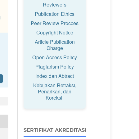
Reviewers
Publication Ethics
Peer Review Procces
Copyright Notice
Article Publication
Charge
Open Access Policy
Plagiarism Policy
Index dan Abtract
Kebijakan Retraksi,
Penarikan, dan
Koreksi
SERTIFIKAT AKREDITASI