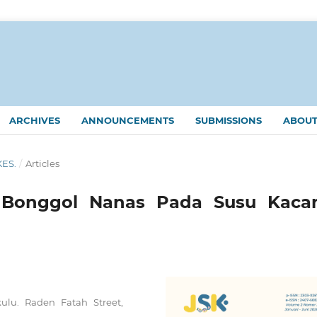
ARCHIVES
ANNOUNCEMENTS
SUBMISSIONS
ABOU
KES.
/
Articles
Bonggol Nanas Pada Susu Kaca
ulu. Raden Fatah Street,