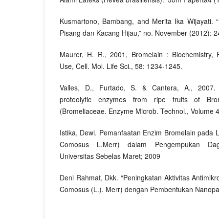
Kusmartono, Bambang, and Merita Ika Wijayati. 
Pisang dan Kacang Hijau,” no. November (2012): 
Maurer, H. R., 2001, Bromelain : Biochemistry,
Use, Cell. Mol. Life Sci., 58: 1234-1245.
Valles, D., Furtado, S. & Cantera, A., 2007.
proteolytic enzymes from ripe fruits of Brom
(Bromeliaceae. Enzyme Microb. Technol., Volume 4
Istika, Dewi. Pemanfaatan Enzim Bromelain pada 
Comosus L.Merr) dalam Pengempukan Daging
Universitas Sebelas Maret; 2009
Deni Rahmat, Dkk. “Peningkatan Aktivitas Antimik
Comosus (L.). Merr) dengan Pembentukan Nanoparti