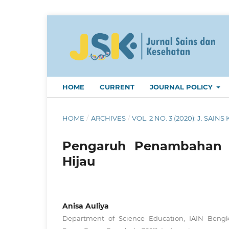
HOME
CURRENT
JOURNAL POLICY
HOME
/
ARCHIVES
/
VOL. 2 NO. 3 (2020): J. SAINS 
Pengaruh Penambahan 
Hijau
Anisa Auliya
Department of Science Education, IAIN Bengk