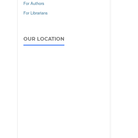
For Authors
For Librarians
OUR LOCATION