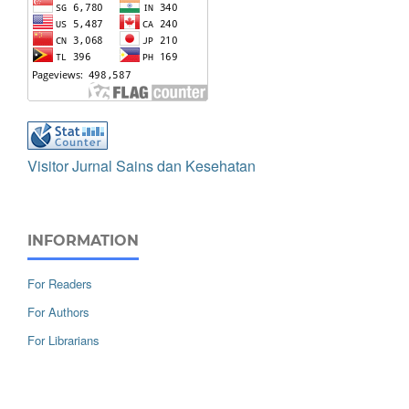
Visitor Jurnal Sains dan Kesehatan
INFORMATION
For Readers
For Authors
For Librarians