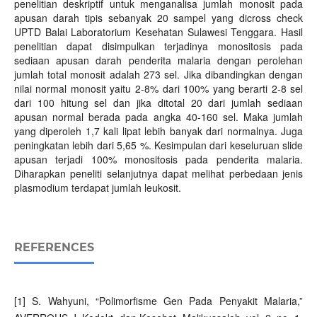
penelitian deskriptif untuk menganalisa jumlah monosit pada
apusan darah tipis sebanyak 20 sampel yang dicross check
UPTD Balai Laboratorium Kesehatan Sulawesi Tenggara. Hasil
penelitian dapat disimpulkan terjadinya monositosis pada
sediaan apusan darah penderita malaria dengan perolehan
jumlah total monosit adalah 273 sel. Jika dibandingkan dengan
nilai normal monosit yaitu 2-8% dari 100% yang berarti 2-8 sel
dari 100 hitung sel dan jika ditotal 20 dari jumlah sediaan
apusan normal berada pada angka 40-160 sel. Maka jumlah
yang diperoleh 1,7 kali lipat lebih banyak dari normalnya. Juga
peningkatan lebih dari 5,65 %. Kesimpulan dari keseluruan slide
apusan terjadi 100%
monositosis pada penderita malaria.
Diharapkan peneliti selanjutnya dapat melihat perbedaan jenis
plasmodium terdapat jumlah leukosit.
REFERENCES
[1] S. Wahyuni, “Polimorfisme Gen Pada Penyakit Malaria,”