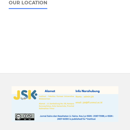
OUR LOCATION