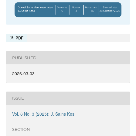
PDF
PUBLISHED
2026-03-03
ISSUE
Vol. 6 No. 3 (2025): J. Sains Kes.
SECTION