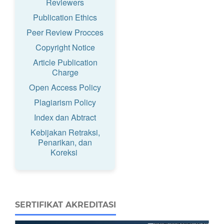
Reviewers
Publication Ethics
Peer Review Procces
Copyright Notice
Article Publication
Charge
Open Access Policy
Plagiarism Policy
Index dan Abtract
Kebijakan Retraksi,
Penarikan, dan
Koreksi
SERTIFIKAT AKREDITASI