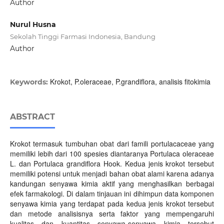
Author
Nurul Husna
Sekolah Tinggi Farmasi Indonesia, Bandung
Author
Krokot, P.oleraceae, P.grandiflora, analisis fitokimia
Keywords:
ABSTRACT
Krokot termasuk tumbuhan obat dari famili portulacaceae yang
memiliki lebih dari 100 spesies diantaranya Portulaca oleraceae
L. dan Portulaca grandiflora Hook. Kedua jenis krokot tersebut
memiliki potensi untuk menjadi bahan obat alami karena adanya
kandungan senyawa kimia aktif yang menghasilkan berbagai
efek farmakologi. Di dalam tinjauan ini dihimpun data komponen
senyawa kimia yang terdapat pada kedua jenis krokot tersebut
dan metode analisisnya serta faktor yang mempengaruhi
kualitas dan kuantitas senyawa-senyawa kimia tersebut