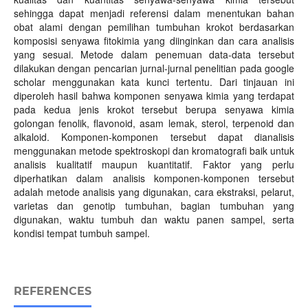
sehingga dapat menjadi referensi dalam menentukan bahan
obat alami dengan pemilihan tumbuhan krokot berdasarkan
komposisi senyawa fitokimia yang diinginkan dan cara analisis
yang sesuai. Metode dalam penemuan data-data tersebut
dilakukan dengan pencarian jurnal-jurnal penelitian pada google
scholar menggunakan kata kunci tertentu. Dari tinjauan ini
diperoleh hasil bahwa komponen senyawa kimia yang terdapat
pada kedua jenis krokot tersebut berupa senyawa kimia
golongan fenolik, flavonoid, asam lemak, sterol, terpenoid dan
alkaloid. Komponen-komponen tersebut dapat dianalisis
menggunakan metode spektroskopi dan kromatografi baik untuk
analisis kualitatif maupun kuantitatif. Faktor yang perlu
diperhatikan dalam analisis komponen-komponen tersebut
adalah metode analisis yang digunakan, cara ekstraksi, pelarut,
varietas dan genotip tumbuhan, bagian tumbuhan yang
digunakan, waktu tumbuh dan waktu panen sampel, serta
kondisi tempat tumbuh sampel.
REFERENCES