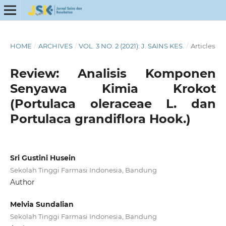
HOME
/
ARCHIVES
/
VOL. 3 NO. 2 (2021): J. SAINS KES.
/
Articles
Review: Analisis Komponen
Senyawa Kimia Krokot
(Portulaca oleraceae L. dan
Portulaca grandiflora Hook.)
Sri Gustini Husein
Sekolah Tinggi Farmasi Indonesia, Bandung
Author
Melvia Sundalian
Sekolah Tinggi Farmasi Indonesia, Bandung