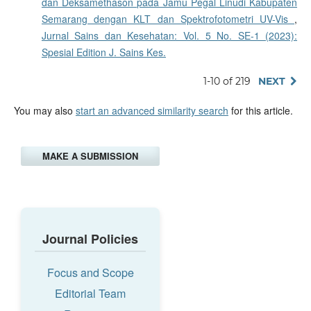
dan Deksamethason pada Jamu Pegal Linudi Kabupaten
Semarang dengan KLT dan Spektrofotometri UV-Vis
,
Jurnal Sains dan Kesehatan: Vol. 5 No. SE-1 (2023):
Spesial Edition J. Sains Kes.
1-10 of 219
NEXT
You may also
start an advanced similarity search
for this article.
MAKE A SUBMISSION
Journal Policies
Focus and Scope
Editorial Team