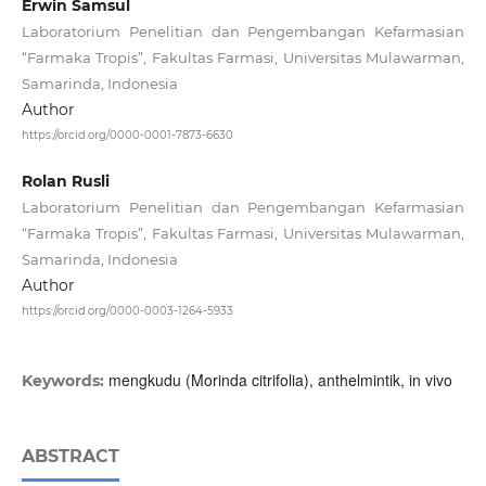
Erwin Samsul
Laboratorium Penelitian dan Pengembangan Kefarmasian
“Farmaka Tropis”, Fakultas Farmasi, Universitas Mulawarman,
Samarinda, Indonesia
Author
https://orcid.org/0000-0001-7873-6630
Rolan Rusli
Laboratorium Penelitian dan Pengembangan Kefarmasian
“Farmaka Tropis”, Fakultas Farmasi, Universitas Mulawarman,
Samarinda, Indonesia
Author
https://orcid.org/0000-0003-1264-5933
mengkudu (Morinda citrifolia), anthelmintik, in vivo
Keywords:
ABSTRACT