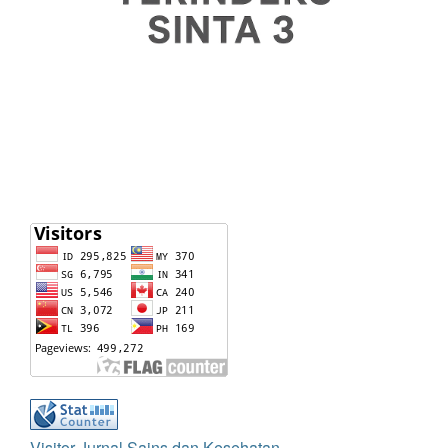
Visitor Jurnal Sains dan Kesehatan