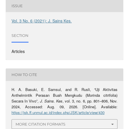
ISSUE
Vol. 3 No. 6 (2021): J. Sains Kes.
SECTION
Articles
HOW TO CITE
H. A. Basuki, E. Samsul, and R. Rusli, “Uji Aktivitas
Anthelmintik Perasan Buah Mengkudu (Morinda citrifolia)
Secara In Vivo”,
J. Sains. Kes
, vol. 3, no. 6, pp. 801–806, Nov.
2024, Accessed: Aug. 09, 2026. [Online]. Available:
https://jsk.ff.unmul.ac.id/index.php/JSK/article/view/430
MORE CITATION FORMATS