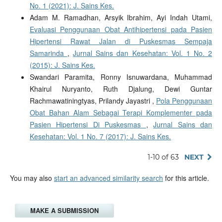
No. 1 (2021): J. Sains Kes.
Adam M. Ramadhan, Arsyik Ibrahim, Ayi Indah Utami,
Evaluasi Penggunaan Obat Antihipertensi pada Pasien
Hipertensi Rawat Jalan di Puskesmas Sempaja
Samarinda
,
Jurnal Sains dan Kesehatan: Vol. 1 No. 2
(2015): J. Sains Kes.
Swandari Paramita, Ronny Isnuwardana, Muhammad
Khairul Nuryanto, Ruth Djalung, Dewi Guntar
Rachmawatiningtyas, Prilandy Jayastri ,
Pola Penggunaan
Obat Bahan Alam Sebagai Terapi Komplementer pada
Pasien Hipertensi Di Puskesmas
,
Jurnal Sains dan
Kesehatan: Vol. 1 No. 7 (2017): J. Sains Kes.
1-10 of 63
NEXT
You may also
start an advanced similarity search
for this article.
MAKE A SUBMISSION