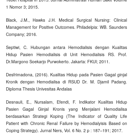
1 Nomor 3; 2015.
Black, J.M., Hawks J.H. Medical Surgical Nursing: Clinical
Management for Positive Outcomes. Philadelpia: WB. Saunders
Company; 2016.
Septiwi, C. Hubungan antara Hemodialisis dengan Kualitas
Hidup Pasien Hemodialisis di Unit Hemodialisis RS. Prof.
Dr.Margono Soekarjo Purwokerto. Jakarta: FKUI; 2011.
Desfrimadona, (2016). Kualitas Hidup pada Pasien Gagal ginjal
Kronik dengan Hemodialisa di RSUD Dr. M. Djamil Padang.
Diploma Thesis Univesitas Andalas
Desnauli, E., Nursalam, Efendi, F. Indikator Kualitas Hidup
Pasien Gagal Ginjal Kronis yang Menjalani Hemodialisa
berdasarkan Strategi Koping (The Indicator of Quality Life
Patient with Chronic Renal Failure by Hemodialyisis Based on
Coping Strategy). Jurnal Ners, Vol. 6 No. 2 p : 187–191; 2017.