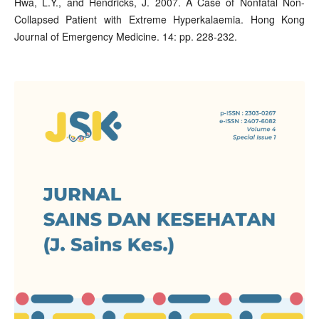
Hwa, L.Y., and Hendricks, J. 2007. A Case of Nonfatal Non-
Collapsed Patient with Extreme Hyperkalaemia. Hong Kong
Journal of Emergency Medicine. 14: pp. 228-232.