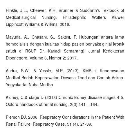
Hinkle, J.L., Cheever, K.H. Brunner & Suddarth's Textbook of
Medical-surgical Nursing. Philadelphia: Wolters Kluwer
Lippincott Williams & Wilkins; 2016.
Mayuda, A., Chasani, S., Saktini, F. Hubungan antara lama
hemodialisis dengan kualitas hidup pasien penyakit ginjal kronik
(studi di RSUP Dr. Kariadi Semarang). Jurnal Kedokteran
Diponegoro, Volume 6, Nomor 2; 2017.
Andra, S.W., & Yessie, M.P. (2013). KMB 1 Keperawatan
Medikal Bedah Keperawatan Dewasa Teori dan Contoh Askep.
Yogyakarta: Nuha Medika
Kidney, C & stage D (2013) Chronic kidney disease stages 4-5.
Oxford handbook of renal nursing, 2(3) 141 – 164.
Pierson DJ, 2006. Respiratory Considerations in the Patient With
Renal Failure. Respiratory Case, 51 (4), 21-39.