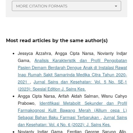
MORE CITATION FORMATS
Most read articles by the same author(s)
Jessyca Azzahra, Angga Cipta Narsa, Novianty Indjar
Gama,
Analisis Karakteristik dan Profil Pengobatan
Pasien Demam Berdarah Dengue Anak di Instalasi Rawat
Inap Rumah Sakit Samarinda Medika Citra Tahun 2020-
2021
,
Jurnal Sains dan Kesehatan: Vol. 5 No. SE-1
(2023): Spesial Edition J. Sains Kes.
Angga Cipta Narsa, Arifah Aidah Salman, Wisnu Cahyo
Prabowo,
Identifikasi Metabolit Sekunder dan Profil
Farmakognosi Kulit Bawang Merah (Allium cepa L)
Sebagai Bahan Baku Farmasi Terbarukan
,
Jurnal Sains
dan Kesehatan: Vol. 4 No. 6 (2022): J. Sains Kes.
Novianty Indjar Gama, Ferdian George Sarung Allo,