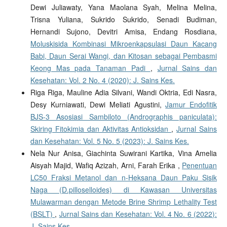
Dewi Juliawaty, Yana Maolana Syah, Melina Melina,
Trisna Yuliana, Sukrido Sukrido, Senadi Budiman,
Hernandi Sujono, Devitri Amisa, Endang Rosdiana,
Moluskisida Kombinasi Mikroenkapsulasi Daun Kacang
Babi, Daun Serai Wangi, dan Kitosan sebagai Pembasmi
Keong Mas pada Tanaman Padi
,
Jurnal Sains dan
Kesehatan: Vol. 2 No. 4 (2020): J. Sains Kes.
Riga Riga, Mauline Adia Silvani, Wandi Oktria, Edi Nasra,
Desy Kurniawati, Dewi Meliati Agustini,
Jamur Endofitik
BJS-3 Asosiasi Sambiloto (Andrographis paniculata):
Skiring Fitokimia dan Aktivitas Antioksidan
,
Jurnal Sains
dan Kesehatan: Vol. 5 No. 5 (2023): J. Sains Kes.
Nela Nur Anisa, Giachinta Suwirani Kartika, Vina Amelia
Aisyah Majid, Wafiq Azizah, Arni, Farah Erika ,
Penentuan
LC50 Fraksi Metanol dan n-Heksana Daun Paku Sisik
Naga (D.pilloselloides) di Kawasan Universitas
Mulawarman dengan Metode Brine Shrimp Lethality Test
(BSLT)
,
Jurnal Sains dan Kesehatan: Vol. 4 No. 6 (2022):
J. Sains Kes.