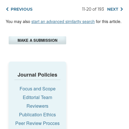
PREVIOUS
11-20 of 193
NEXT
You may also
start an advanced similarity search
for this article.
MAKE A SUBMISSION
Journal Policies
Focus and Scope
Editorial Team
Reviewers
Publication Ethics
Peer Review Procces