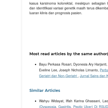
kasus karsinoma kolorektal, meskipun sebagian be
dan identifikasi variasi genetik masih terus dike
luaran klinis dan prognosis pasien.
Most read articles by the same author(
Bayu Perkasa Rosari, Dyonesia Ary Harjanti
Eveline Lee, Joseph Nicholas Limanto,
Perba
Geriatri dan Non-Geriatri
,
Jurnal Sains dan K
Similar Articles
Wahyu Widayat, Iffah Karina Ghassani, Lao
(Dyspepsia, Gastritis, Peptic Ulcer) Di RS