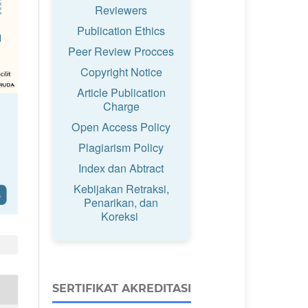
Reviewers
Publication Ethics
Peer Review Procces
Copyright Notice
Article Publication
Charge
Open Access Policy
Plagiarism Policy
Index dan Abtract
Kebijakan Retraksi,
Penarikan, dan
Koreksi
SERTIFIKAT AKREDITASI