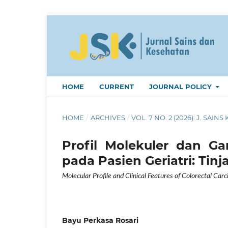
HOME
CURRENT
JOURNAL POLICY
HOME
/
ARCHIVES
/
VOL. 7 NO. 2 (2026): J. SAINS 
Profil Molekuler dan Ga
pada Pasien Geriatri: Ti
Molecular Profile and Clinical Features of Colorectal Ca
Bayu Perkasa Rosari