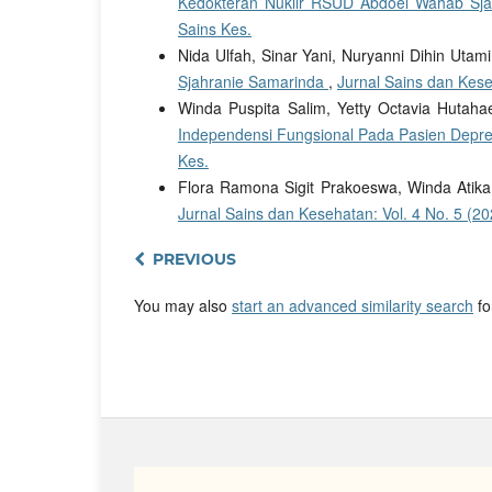
Kedokteran Nuklir RSUD Abdoel Wahab Sj
Sains Kes.
Nida Ulfah, Sinar Yani, Nuryanni Dihin Utam
Sjahranie Samarinda
,
Jurnal Sains dan Keseh
Winda Puspita Salim, Yetty Octavia Hutaha
Independensi Fungsional Pada Pasien Depre
Kes.
Flora Ramona Sigit Prakoeswa, Winda Atika
Jurnal Sains dan Kesehatan: Vol. 4 No. 5 (20
PREVIOUS
You may also
start an advanced similarity search
for