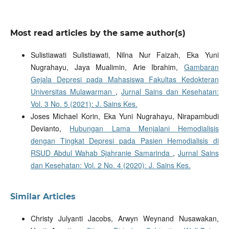
Most read articles by the same author(s)
Sulistiawati Sulistiawati, Nilna Nur Faizah, Eka Yuni
Nugrahayu, Jaya Mualimin, Arie Ibrahim,
Gambaran
Gejala Depresi pada Mahasiswa Fakultas Kedokteran
Universitas Mulawarman
,
Jurnal Sains dan Kesehatan:
Vol. 3 No. 5 (2021): J. Sains Kes.
Joses Michael Korin, Eka Yuni Nugrahayu, Nirapambudi
Devianto,
Hubungan Lama Menjalani Hemodialisis
dengan Tingkat Depresi pada Pasien Hemodialisis di
RSUD Abdul Wahab Sjahranie Samarinda
,
Jurnal Sains
dan Kesehatan: Vol. 2 No. 4 (2020): J. Sains Kes.
Similar Articles
Christy Julyanti Jacobs, Arwyn Weynand Nusawakan,