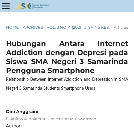
HOME
/
ARCHIVES
/
VOL. 3 NO. 4 (2021): J. SAINS KES.
/
Articles
Hubungan Antara Internet
Addiction dengan Depresi pada
Siswa SMA Negeri 3 Samarinda
Pengguna Smartphone
Relationship Between Internet Addiction and Depression in SMA
Negeri 3 Samarinda Students Smartphone Users
Dini Anggraini
Fakultas Kedokteran Universitas Mulawarman
Author