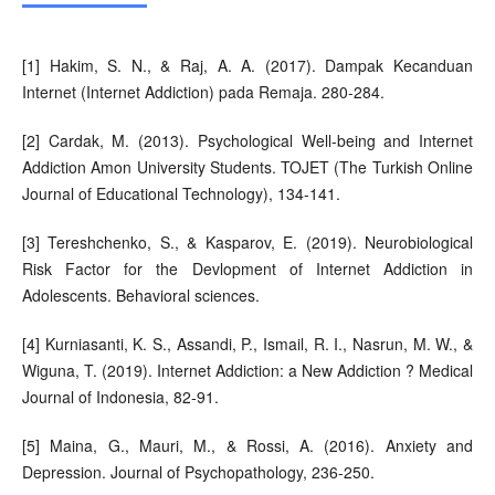
[1] Hakim, S. N., & Raj, A. A. (2017). Dampak Kecanduan
Internet (Internet Addiction) pada Remaja. 280-284.
[2] Cardak, M. (2013). Psychological Well-being and Internet
Addiction Amon University Students. TOJET (The Turkish Online
Journal of Educational Technology), 134-141.
[3] Tereshchenko, S., & Kasparov, E. (2019). Neurobiological
Risk Factor for the Devlopment of Internet Addiction in
Adolescents. Behavioral sciences.
[4] Kurniasanti, K. S., Assandi, P., Ismail, R. I., Nasrun, M. W., &
Wiguna, T. (2019). Internet Addiction: a New Addiction ? Medical
Journal of Indonesia, 82-91.
[5] Maina, G., Mauri, M., & Rossi, A. (2016). Anxiety and
Depression. Journal of Psychopathology, 236-250.