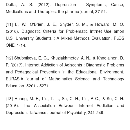
Dutta, A. S. (2012). Depression - Symptoms, Cause,
Medications and Therapies. the pharma journal, 37-51.
[11] Li, W., O'Brien, J. E., Snyder, S. M., & Howard, M. O.
(2016). Diagnostic Criteria for Problematic Intrnet Use amon
U.S. University Students : A Mixed-Methods Evaluation. PLOS
ONE, 1-14.
[12] Shubnikova, E. G., Khuziakhmetov, A. N., & Khnolainen, D.
P. (2017). Internet Addiction of Aolscents : Diagnostic Problems
and Pedagogical Prevention in the Educational Environment.
EURASIA journal of Mathematics Science and Technology
Education, 5261 - 5271.
[13] Huang, M.-F., Liu, T.-L., Su, C.-H., Lin, P.-C., & Ko, C.-H.
(2016). The Association Between Internet Addiction and
Depression. Taiwanse Journal of Psychiatry, 241-249.