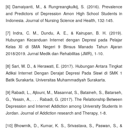
[6] Damaiyanti, M., & Rungreangkulkij, S. (2016). Prevalence
and Predictors of Depression Amon High School Students in
Indonesia. Journal of Nursing Science and Health, 132-145.
[7] Indra, C. M., Dundu, A. E., & Kairupan, B. H. (2019).
Hubungan Kecanduan Internet dengan Depresi pada Pelajar
Kelas XI di SMA Negeri 9 Binsus Manado Tahun Ajaran
2018/2019. Jurnal Medik dan Rehabilitas (JMR), 1-10.
[8] Sari, W. D., & Herawati, E. (2017). Hubungan Antara Tingkat
Adiksi Internet Dengan Derajat Depresi Pada Siswi di SMK 1
Batik Surakarta. Universitas Muhammadiyah Surakarta.
[9] Rabadi, L., Ajlouni, M., Masannat, S., Bataineh, S., Batarseh,
G., Yessin, A., . . . Rabadi, G. (2017). The Relationship Between
Depression and Internet Addiction among University Students in
Jordan. Journal of Addiction research and Therapy, 1-8.
[10] Bhowmik, D., Kumar, K. S., Srivastava, S., Paswan, S., &