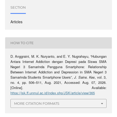
SECTION
Articles
HOW TO CITE
D. Anggraini, M. K. Nuryanto, and E. Y. Nugrahayu, “Hubungan
Antara Internet Addiction dengan Depresi pada Siswa SMA
Negeri 3 Samarinda Pengguna Smartphone: Relationship
Between Internet Addiction and Depression in SMA Negeri 3
Samarinda Students Smartphone Users”,
J. Sains. Kes
, vol. 3,
no. 4, pp. 506–511, Aug. 2021, Accessed: Aug. 07, 2026.
[Online]. Available:
https://jsk.ff.unmul.ac.id/index.php/JSK/article/view/365
MORE CITATION FORMATS