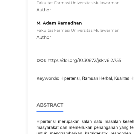
Fakultas Farmasi Universitas Mulawarman
Author
M. Adam Ramadhan
Fakultas Farmasi Universitas Mulawarman
Author
DOI:
https://doi.org/10.30872/jsk.v6i2.755
Hipertensi, Ramuan Herbal, Kualitas H
Keywords:
ABSTRACT
Hipertensi merupakan salah satu masalah kese
masyarakat dan memerlukan penanganan yang tepat
untuk menggambarkan karakteristik responden, 