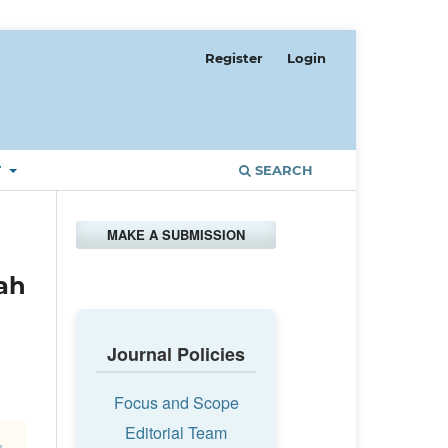
Register
Login
T
SEARCH
MAKE A SUBMISSION
ah
Journal Policies
Focus and Scope
Editorial Team