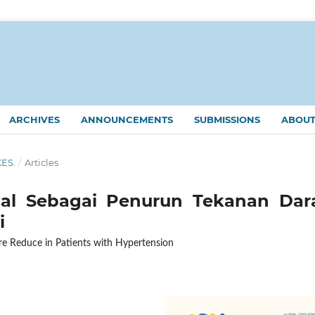
ARCHIVES
ANNOUNCEMENTS
SUBMISSIONS
ABOU
KES.
/
Articles
bal Sebagai Penurun Tekanan Dar
i
re Reduce in Patients with Hypertension