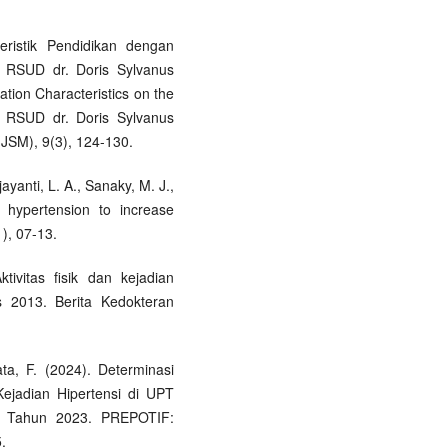
eristik Pendidikan dengan
i RSUD dr. Doris Sylvanus
tion Characteristics on the
at RSUD dr. Doris Sylvanus
(JSM), 9(3), 124-130.
jayanti, L. A., Sanaky, M. J.,
 hypertension to increase
), 07-13.
tivitas fisik dan kejadian
as 2013. Berita Kedokteran
ata, F. (2024). Determinasi
Kejadian Hipertensi di UPT
n Tahun 2023. PREPOTIF:
.