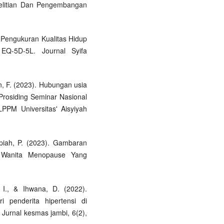
enelitian Dan Pengembangan
3). Pengukuran Kualitas Hidup
EQ-5D-5L. Journal Syifa
an, F. (2023). Hubungan usia
 Prosiding Seminar Nasional
PPM Universitas' Aisyiyah
Sopiah, P. (2023). Gambaran
 Wanita Menopause Yang
. I., & Ihwana, D. (2022).
 penderita hipertensi di
Jurnal kesmas jambi, 6(2),