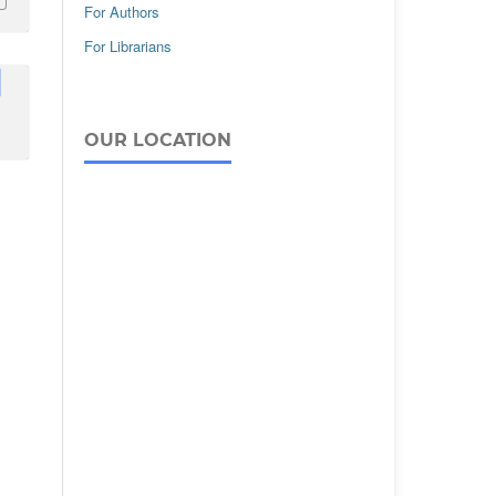
For Authors
For Librarians
OUR LOCATION