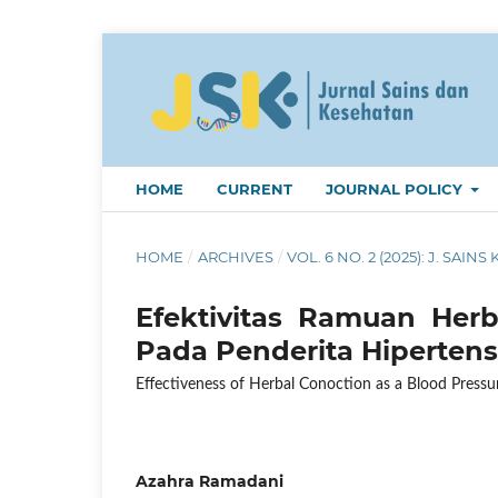
HOME
CURRENT
JOURNAL POLICY
HOME
/
ARCHIVES
/
VOL. 6 NO. 2 (2025): J. SAINS 
Efektivitas Ramuan Her
Pada Penderita Hipertens
Effectiveness of Herbal Conoction as a Blood Pressu
Azahra Ramadani