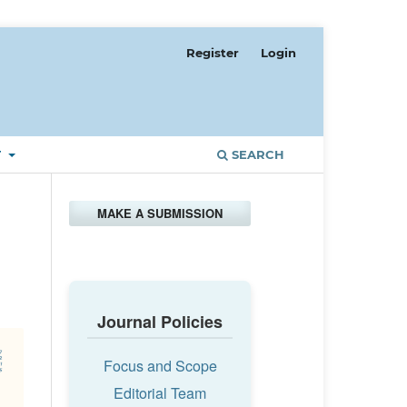
Register
Login
T
SEARCH
MAKE A SUBMISSION
Journal Policies
Focus and Scope
Editorial Team