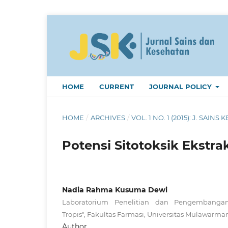
HOME
CURRENT
JOURNAL POLICY
HOME
/
ARCHIVES
/
VOL. 1 NO. 1 (2015): J. SAINS K
Potensi Sitotoksik Ekstrak
Nadia Rahma Kusuma Dewi
Laboratorium Penelitian dan Pengembanga
Tropis", Fakultas Farmasi, Universitas Mulawarma
Author