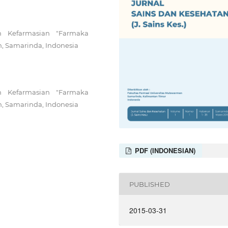
n Kefarmasian "Farmaka
n, Samarinda, Indonesia
n Kefarmasian "Farmaka
n, Samarinda, Indonesia
PDF (INDONESIAN)
PUBLISHED
2015-03-31