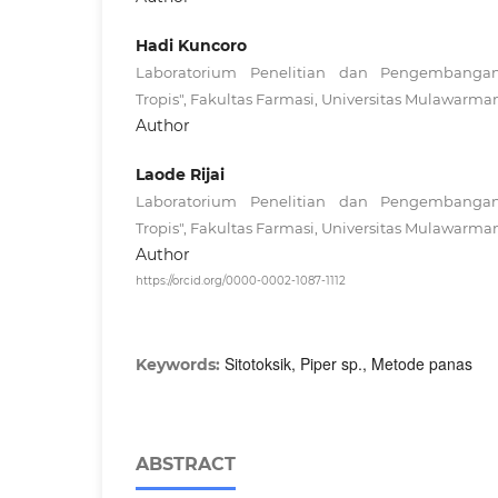
Hadi Kuncoro
Laboratorium Penelitian dan Pengembanga
Tropis", Fakultas Farmasi, Universitas Mulawarma
Author
Laode Rijai
Laboratorium Penelitian dan Pengembanga
Tropis", Fakultas Farmasi, Universitas Mulawarma
Author
https://orcid.org/0000-0002-1087-1112
Sitotoksik, Piper sp., Metode panas
Keywords:
ABSTRACT