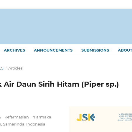
ARCHIVES
ANNOUNCEMENTS
SUBMISSIONS
ABOU
ES.
/
Articles
 Air Daun Sirih Hitam (Piper sp.)
n Kefarmasian "Farmaka
n, Samarinda, Indonesia