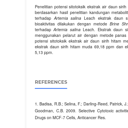
Penelitian potensi sitotoksik ekstrak air daun sirih
berdasarkan hasil penelitian kandungan metabolit
terhadap
Artemia salina
Leach ekstrak daun si
bioaktivitas dilakukan dengan metode
Brine Shr
terhadap
Artemia salina
Leach. Ekstrak daun sir
menggunakan pelarut air dengan metode panas (
potensi sitotoksik ekstrak air daun sirih hitam m
ekstrak daun sirih hitam muda 69,18 ppm dan ek
5,13 ppm.
REFERENCES
1. Badisa, R.B.; Selina, F.; Darling-Reed, Patrick, J
Goodman, C.B. 2009. Selective Cytotoxic activit
Drugs on MCF-7 Cells, Anticancer Res.