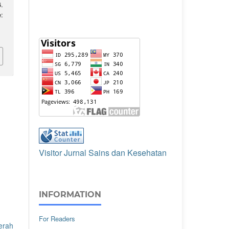
.
:
Visitor Jurnal Sains dan Kesehatan
INFORMATION
For Readers
erah