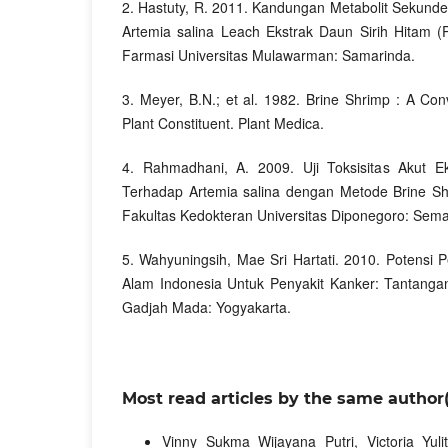
2. Hastuty, R. 2011. Kandungan Metabolit Sekunde
Artemia salina Leach Ekstrak Daun Sirih Hitam (Pi
Farmasi Universitas Mulawarman: Samarinda.
3. Meyer, B.N.; et al. 1982. Brine Shrimp : A Con
Plant Constituent. Plant Medica.
4. Rahmadhani, A. 2009. Uji Toksisitas Akut 
Terhadap Artemia salina dengan Metode Brine Shr
Fakultas Kedokteran Universitas Diponegoro: Sem
5. Wahyuningsih, Mae Sri Hartati. 2010. Potens
Alam Indonesia Untuk Penyakit Kanker: Tantanga
Gadjah Mada: Yogyakarta.
Most read articles by the same author(
Vinny Sukma Wijayana Putri, Victoria Yulit