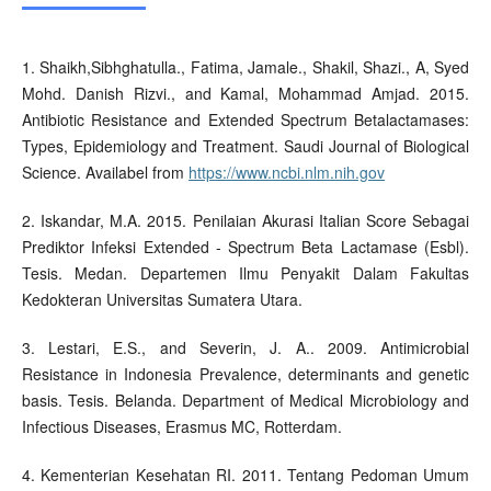
1. Shaikh,Sibhghatulla., Fatima, Jamale., Shakil, Shazi., A, Syed
Mohd. Danish Rizvi., and Kamal, Mohammad Amjad. 2015.
Antibiotic Resistance and Extended Spectrum Betalactamases:
Types, Epidemiology and Treatment. Saudi Journal of Biological
Science. Availabel from
https://www.ncbi.nlm.nih.gov
2. Iskandar, M.A. 2015. Penilaian Akurasi Italian Score Sebagai
Prediktor Infeksi Extended - Spectrum Beta Lactamase (Esbl).
Tesis. Medan. Departemen Ilmu Penyakit Dalam Fakultas
Kedokteran Universitas Sumatera Utara.
3. Lestari, E.S., and Severin, J. A.. 2009. Antimicrobial
Resistance in Indonesia Prevalence, determinants and genetic
basis. Tesis. Belanda. Department of Medical Microbiology and
Infectious Diseases, Erasmus MC, Rotterdam.
4. Kementerian Kesehatan RI. 2011. Tentang Pedoman Umum