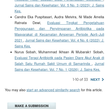
Jurnal Sains dan Kesehatan: Vol. 5 No. 3 (2023): J. Sains
Kes.
Candra Eka Puspitasari, Audra Meivira, Ni Made Amelia
Ratnata Dewi,
Evaluasi Tingkat Pengetahuan
Penggunaan dan Penyimpanan Antibiotika pada
Masyarakat di Kecamatan Ampenan Periode April–Juli
2021
,
Jurnal Sains dan Kesehatan: Vol. 4 No. 6 (2022): J.
Sains Kes.
Nurus Sobah, Muhammad Ikhsan Al Mubarak1 Sobah,
Evaluasi Terapi Antibiotik pada Pasien Diare Akut Anak di
Salah Satu Rumah Sakit Umum di Samarinda
,
Jurnal
Sains dan Kesehatan: Vol. 7 No. 1 (2026): J. Sains Kes.
1-10 of 33
NEXT
You may also
start an advanced similarity search
for this article.
MAKE A SUBMISSION