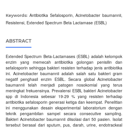
Antibiotika Sefalosporin, Acinetobacter baumannii,
Keywords:
Resistensi, Extended Spectrum Beta Lactamase (ESBL)
ABSTRACT
Extended Spectrum Beta-Lactamases (ESBL) adalah kelompok
enzim yang memecah antibiotika golongan penisilin dan
sefalosporin sehingga bakteri resisten terhadap jenis antibiotika
ini. Acinetobacter baumannii adalah salah satu bakteri gram
negatif penghasil enzim ESBL. Secara global Acinetobacter
baumannii telah menjadi patogen nosokomial yang terus
meningkat frekuensinya. Prevalensi ESBL bakteri Acinetobacter
spp di Indonesia sebesar 19-29 % yang resisten terhadap
antibiotika sefalosporin generasi ketiga dan keempat. Penelitian
ini menggunakan desain eksperimental laboratorium dengan
teknik pengambilan sampel secara consecutive sampling.
Bakteri Acinetobacter baumannii diisolasi dari 50 pasien. Isolat
tersebut berasal dari sputum, pus, darah, urine, endotrackeal