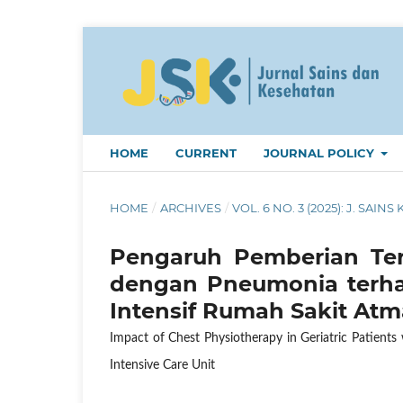
HOME
CURRENT
JOURNAL POLICY
HOME
/
ARCHIVES
/
VOL. 6 NO. 3 (2025): J. SAINS 
Pengaruh Pemberian Tera
dengan Pneumonia terhad
Intensif Rumah Sakit Atm
Impact of Chest Physiotherapy in Geriatric Patient
Intensive Care Unit