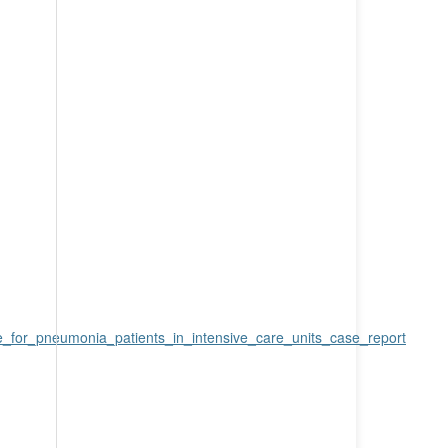
e_for_pneumonia_patients_in_intensive_care_units_case_report