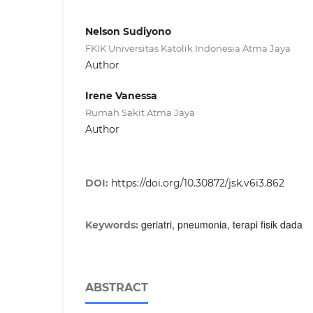
Nelson Sudiyono
FKIK Universitas Katolik Indonesia Atma Jaya
Author
Irene Vanessa
Rumah Sakit Atma Jaya
Author
DOI:
https://doi.org/10.30872/jsk.v6i3.862
geriatri, pneumonia, terapi fisik dada
Keywords:
ABSTRACT