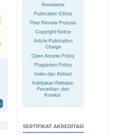
Reviewers
Publication Ethics
Peer Review Procces
Copyright Notice
Article Publication
Charge
Open Access Policy
Plagiarism Policy
Index dan Abtract
Kebijakan Retraksi,
Penarikan, dan
Koreksi
SERTIFIKAT AKREDITASI