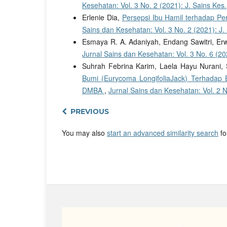
Kesehatan: Vol. 3 No. 2 (2021): J. Sains Kes.
Erlenie Dia,
Persepsi Ibu Hamil terhadap Pe
Sains dan Kesehatan: Vol. 3 No. 2 (2021): J.
Esmaya R. A. Adaniyah, Endang Sawitri, Erw
Jurnal Sains dan Kesehatan: Vol. 3 No. 6 (20
Suhrah Febrina Karim, Laela Hayu Nurani, S
Bumi (Eurycoma LongifoliaJack) Terhadap E
DMBA
,
Jurnal Sains dan Kesehatan: Vol. 2 N
PREVIOUS
You may also
start an advanced similarity search
for