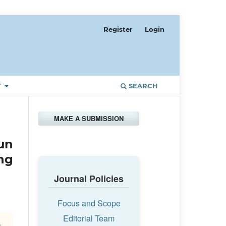
Register
Login
T
SEARCH
MAKE A SUBMISSION
un
ng
Journal Policies
Focus and Scope
Editorial Team