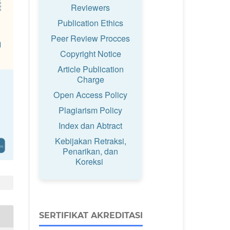
Reviewers
Publication Ethics
Peer Review Procces
Copyright Notice
Article Publication
Charge
Open Access Policy
Plagiarism Policy
Index dan Abtract
Kebijakan Retraksi,
Penarikan, dan
Koreksi
SERTIFIKAT AKREDITASI