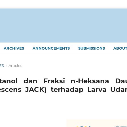
ARCHIVES
ANNOUNCEMENTS
SUBMISSIONS
ABOU
ES.
/
Articles
etanol dan Fraksi n-Heksana Da
scens JACK) terhadap Larva Uda