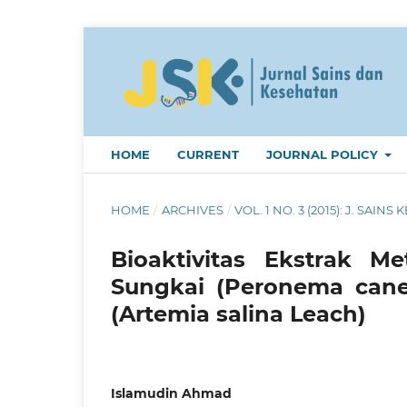
HOME
CURRENT
JOURNAL POLICY
HOME
/
ARCHIVES
/
VOL. 1 NO. 3 (2015): J. SAINS K
Bioaktivitas Ekstrak M
Sungkai (Peronema cane
(Artemia salina Leach)
Islamudin Ahmad