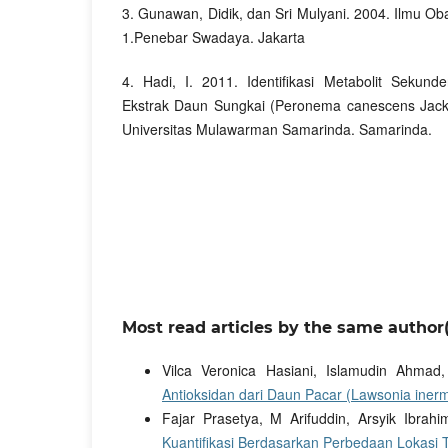
3. Gunawan, Didik, dan Sri Mulyani. 2004. Ilmu Ob
1.Penebar Swadaya. Jakarta
4. Hadi, I. 2011. Identifikasi Metabolit Sekunde
Ekstrak Daun Sungkai (Peronema canescens Jack)
Universitas Mulawarman Samarinda. Samarinda.
Most read articles by the same author(
Vilca Veronica Hasiani, Islamudin Ahmad
Antioksidan dari Daun Pacar (Lawsonia inerm
Fajar Prasetya, M Arifuddin, Arsyik Ibrah
Kuantifikasi Berdasarkan Perbedaan Lokas