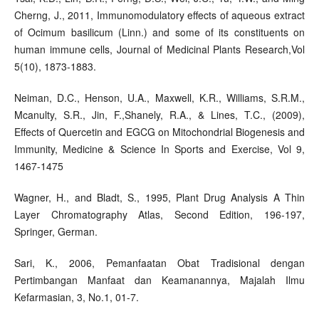
Cherng, J., 2011, Immunomodulatory effects of aqueous extract
of Ocimum basilicum (Linn.) and some of its constituents on
human immune cells, Journal of Medicinal Plants Research,Vol
5(10), 1873-1883.
Neiman, D.C., Henson, U.A., Maxwell, K.R., Williams, S.R.M.,
Mcanulty, S.R., Jin, F.,Shanely, R.A., & Lines, T.C., (2009),
Effects of Quercetin and EGCG on Mitochondrial Biogenesis and
Immunity, Medicine & Science In Sports and Exercise, Vol 9,
1467-1475
Wagner, H., and Bladt, S., 1995, Plant Drug Analysis A Thin
Layer Chromatography Atlas, Second Edition, 196-197,
Springer, German.
Sari, K., 2006, Pemanfaatan Obat Tradisional dengan
Pertimbangan Manfaat dan Keamanannya, Majalah Ilmu
Kefarmasian, 3, No.1, 01-7.