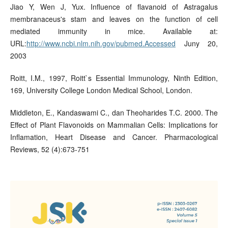
Jiao Y, Wen J, Yux. Influence of flavanoid of Astragalus
membranaceus's stam and leaves on the function of cell
mediated immunity in mice. Available at:
URL:
http://www.ncbi.nlm.nih.gov/pubmed.Accessed
Juny 20,
2003
Roitt, I.M., 1997, Roitt`s Essential Immunology, Ninth Edition,
169, University College London Medical School, London.
Middleton, E., Kandaswami C., dan Theoharides T.C. 2000. The
Effect of Plant Flavonoids on Mammalian Cells: Implications for
Inflamation, Heart Disease and Cancer. Pharmacological
Reviews, 52 (4):673-751