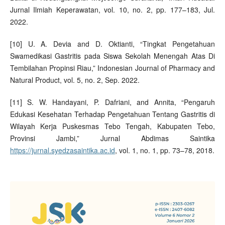
Jurnal Ilmiah Keperawatan, vol. 10, no. 2, pp. 177–183, Jul.
2022.
[10] U. A. Devia and D. Oktianti, “Tingkat Pengetahuan
Swamedikasi Gastritis pada Siswa Sekolah Menengah Atas Di
Tembilahan Propinsi Riau,” Indonesian Journal of Pharmacy and
Natural Product, vol. 5, no. 2, Sep. 2022.
[11] S. W. Handayani, P. Dafriani, and Annita, “Pengaruh
Edukasi Kesehatan Terhadap Pengetahuan Tentang Gastritis di
Wilayah Kerja Puskesmas Tebo Tengah, Kabupaten Tebo,
Provinsi Jambi,” Jurnal Abdimas Saintika
https://jurnal.syedzasaintika.ac.id
, vol. 1, no. 1, pp. 73–78, 2018.