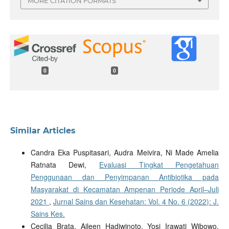
MORE CITATION FORMATS
0
0
Similar Articles
Candra Eka Puspitasari, Audra Meivira, Ni Made Amelia
Ratnata Dewi,
Evaluasi Tingkat Pengetahuan
Penggunaan dan Penyimpanan Antibiotika pada
Masyarakat di Kecamatan Ampenan Periode April–Juli
2021
,
Jurnal Sains dan Kesehatan: Vol. 4 No. 6 (2022): J.
Sains Kes.
Cecilia Brata, Aileen Hadiwinoto, Yosi Irawati Wibowo,