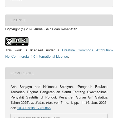
LICENSE
Copyright (c) 2026 Jurnal Sains dan Kesehatan
This work is licensed under a
Creative Commons Attribution-
NonCommercial 4.0 International License
.
HOW TO CITE
Aria Sanjaya and Na’imatu Sa’diyah, “Pengaruh Edukasi
Terhadap Tingkat Pengetahuan Santri Tentang Swamedikasi
Penyakit Gastritis di Pondok Pesantren Sunan Giri Salatiga
Tahun 2025”,
J. Sains. Kes
, vol. 7, no. 1, pp. 11–16, Jan. 2026,
doi:
10.30872/jsk.v7i1.866
.