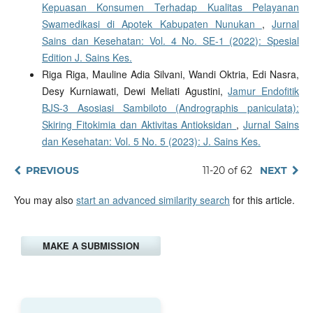
Kepuasan Konsumen Terhadap Kualitas Pelayanan
Swamedikasi di Apotek Kabupaten Nunukan
,
Jurnal
Sains dan Kesehatan: Vol. 4 No. SE-1 (2022): Spesial
Edition J. Sains Kes.
Riga Riga, Mauline Adia Silvani, Wandi Oktria, Edi Nasra,
Desy Kurniawati, Dewi Meliati Agustini,
Jamur Endofitik
BJS-3 Asosiasi Sambiloto (Andrographis paniculata):
Skiring Fitokimia dan Aktivitas Antioksidan
,
Jurnal Sains
dan Kesehatan: Vol. 5 No. 5 (2023): J. Sains Kes.
PREVIOUS
11-20 of 62
NEXT
You may also
start an advanced similarity search
for this article.
MAKE A SUBMISSION