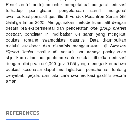
Penelitian ini bertujuan untuk mengetahuai pengaruh edukasi
terhadap peningkatan pengetahuan santri mengenai
swamedikasi penyakit gastritis di Pondok Pesantren Sunan Giri
Salatiga tahun 2025. Menggunakan metode kuantitatif dengan
desain pra-eksperimental dan pendekatan
one group pretest
posttest
, penelitian ini melibatkan 84 santri yang mengikuti
edukasi tentang swamedikasi gastritis. Data dikumpulkan
melalui kuesioner dan dianalisis menggunakan uji
Wilcoxon
Signed Ranks
. Hasil studi menunjukkan adanya peningkatan
signifikan dalam pengetahuan santri setelah diberikan edukasi
dengan nilai p-value 0,000 (p < 0.05) yang menegaskan bahwa
edukasi kesehatan dapat meningkatkan pemahaman tentang
penyebab, gejala, dan tata cara swamedikasi gastritis secara
aman.
REFERENCES