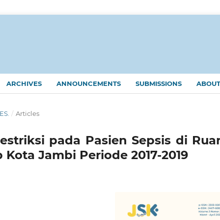
ARCHIVES
ANNOUNCEMENTS
SUBMISSIONS
ABOU
KES.
/
Articles
striksi pada Pasien Sepsis di Rua
 Kota Jambi Periode 2017-2019