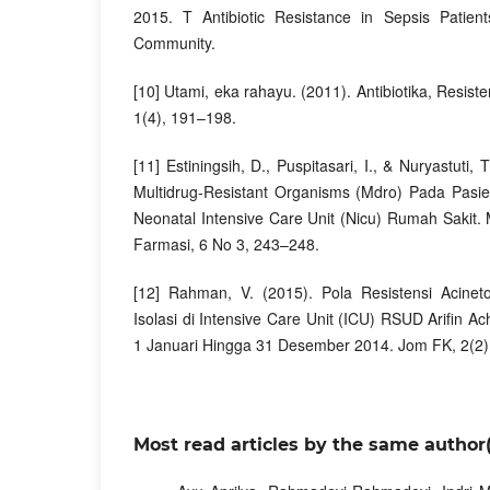
2015. T Antibiotic Resistance in Sepsis Patien
Community.
[10] Utami, eka rahayu. (2011). Antibiotika, Resiste
1(4), 191–198.
[11] Estiningsih, D., Puspitasari, I., & Nuryastuti, T
Multidrug-Resistant Organisms (Mdro) Pada Pasi
Neonatal Intensive Care Unit (Nicu) Rumah Saki
Farmasi, 6 No 3, 243–248.
[12] Rahman, V. (2015). Pola Resistensi Acinet
Isolasi di Intensive Care Unit (ICU) RSUD Arifin A
1 Januari Hingga 31 Desember 2014. Jom FK, 2(2)
Most read articles by the same author(