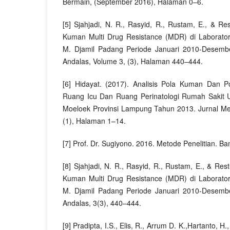
Bermain, (September 2016), Halaman 0–6.
[5] Sjahjadi, N. R., Rasyid, R., Rustam, E., & Res
Kuman Multi Drug Resistance (MDR) di Laborator
M. Djamil Padang Periode Januari 2010-Desemb
Andalas, Volume 3, (3), Halaman 440–444.
[6] Hidayat. (2017). Analisis Pola Kuman Dan Pol
Ruang Icu Dan Ruang Perinatologi Rumah Sakit
Moeloek Provinsi Lampung Tahun 2013. Jurnal Me
(1), Halaman 1–14.
[7] Prof. Dr. Sugiyono. 2016. Metode Penelitian. Ba
[8] Sjahjadi, N. R., Rasyid, R., Rustam, E., & Rest
Kuman Multi Drug Resistance (MDR) di Laborator
M. Djamil Padang Periode Januari 2010-Desemb
Andalas, 3(3), 440–444.
[9] Pradipta, I.S., Elis, R., Arrum D. K.,Hartanto, H., R