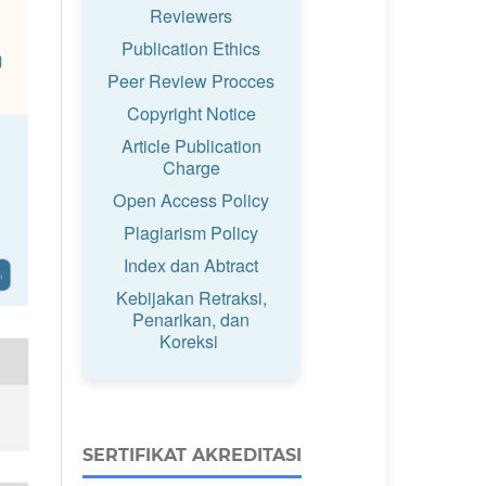
Reviewers
Publication Ethics
Peer Review Procces
Copyright Notice
Article Publication
Charge
Open Access Policy
Plagiarism Policy
Index dan Abtract
Kebijakan Retraksi,
Penarikan, dan
Koreksi
SERTIFIKAT AKREDITASI