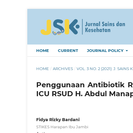
HOME
CURRENT
JOURNAL POLICY
HOME
/
ARCHIVES
/
VOL. 3 NO. 2 (2021): J. SAINS 
Penggunaan Antibiotik Re
ICU RSUD H. Abdul Manap
Fidya Rizky Bardani
STIKES Harapan Ibu Jambi