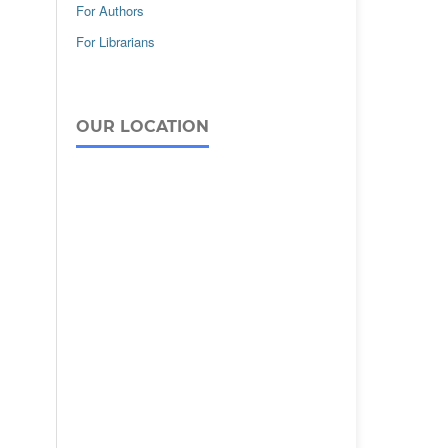
For Authors
For Librarians
OUR LOCATION