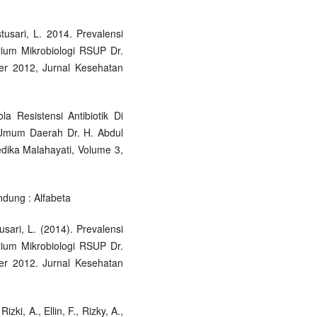
tusari, L. 2014. Prevalensi
ium Mikrobiologi RSUP Dr.
er 2012, Jurnal Kesehatan
a Resistensi Antibiotik Di
 Umum Daerah Dr. H. Abdul
dika Malahayati, Volume 3,
ndung : Alfabeta
usari, L. (2014). Prevalensi
ium Mikrobiologi RSUP Dr.
er 2012. Jurnal Kesehatan
izki, A., Ellin, F., Rizky, A.,