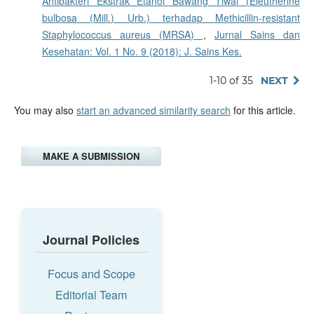
Antibakteri Ekstrak Etanol Bawang Tiwai (Eleutherine
bulbosa (Mill.) Urb.) terhadap Methicillin-resistant
Staphylococcus aureus (MRSA)
,
Jurnal Sains dan
Kesehatan: Vol. 1 No. 9 (2018): J. Sains Kes.
1-10 of 35
NEXT
You may also
start an advanced similarity search
for this article.
MAKE A SUBMISSION
Journal Policies
Focus and Scope
Editorial Team