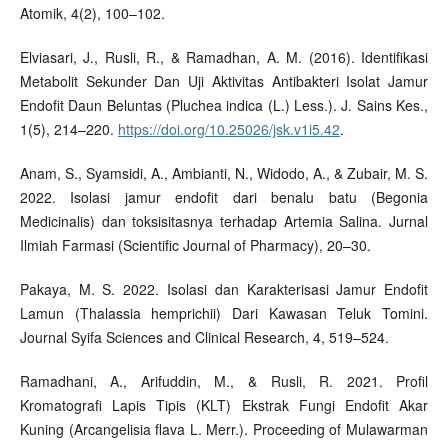
Atomik, 4(2), 100–102.
Elviasari, J., Rusli, R., & Ramadhan, A. M. (2016). Identifikasi
Metabolit Sekunder Dan Uji Aktivitas Antibakteri Isolat Jamur
Endofit Daun Beluntas (Pluchea indica (L.) Less.). J. Sains Kes.,
1(5), 214–220.
https://doi.org/10.25026/jsk.v1i5.42
.
Anam, S., Syamsidi, A., Ambianti, N., Widodo, A., & Zubair, M. S.
2022. Isolasi jamur endofit dari benalu batu (Begonia
Medicinalis) dan toksisitasnya terhadap Artemia Salina. Jurnal
Ilmiah Farmasi (Scientific Journal of Pharmacy), 20–30.
Pakaya, M. S. 2022. Isolasi dan Karakterisasi Jamur Endofit
Lamun (Thalassia hemprichii) Dari Kawasan Teluk Tomini.
Journal Syifa Sciences and Clinical Research, 4, 519–524.
Ramadhani, A., Arifuddin, M., & Rusli, R. 2021. Profil
Kromatografi Lapis Tipis (KLT) Ekstrak Fungi Endofit Akar
Kuning (Arcangelisia flava L. Merr.). Proceeding of Mulawarman