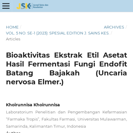
HOME
/
ARCHIVES
/
VOL. 5 NO. SE-1 (2023): SPESIAL EDITION J. SAINS KES.
/
Articles
Bioaktivitas Ekstrak Etil Asetat
Hasil Fermentasi Fungi Endofit
Batang Bajakah (Uncaria
nervosa Elmer.)
Khoirunnisa Khoirunnisa
Laboratorium Penelitian dan Pengembangan Kefarmasian
“Farmaka Tropis”, Fakultas Farmasi, Universitas Mulawarman,
Samarinda, Kalimantan Timur, Indonesia