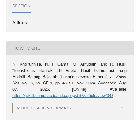
SECTION
Articles
HOW TO CITE
K. Khoirunnisa, N. I. Gama, M. Arifuddin, and R. Rusli,
“Bioaktivitas Ekstrak Etil Asetat Hasil Fermentasi Fungi
Endofit Batang Bajakah (Uncaria nervosa Elmer.)”,
J. Sains.
Kes
, vol. 5, no. SE-1, pp. 46–51, Nov. 2024, Accessed: Aug.
07, 2026. [Online]. Available:
https://jsk.ff.unmul.ac.id/index.php/JSK/article/view/343
MORE CITATION FORMATS