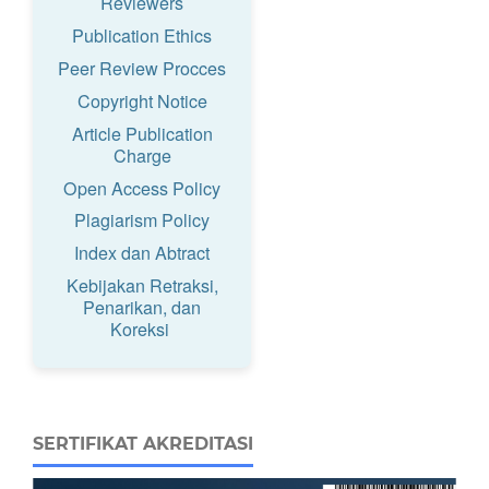
Reviewers
Publication Ethics
Peer Review Procces
Copyright Notice
Article Publication
Charge
Open Access Policy
Plagiarism Policy
Index dan Abtract
Kebijakan Retraksi,
Penarikan, dan
Koreksi
SERTIFIKAT AKREDITASI