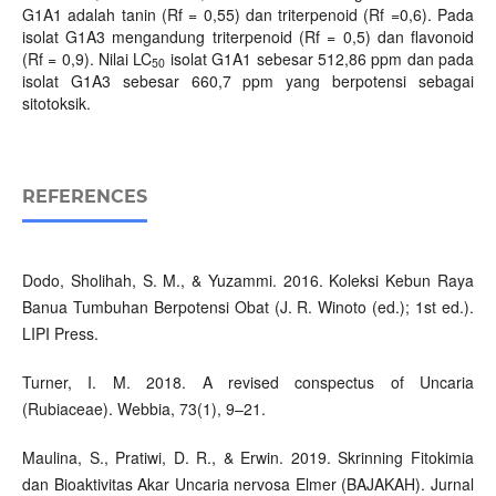
G1A1 adalah tanin (Rf = 0,55) dan triterpenoid (Rf =0,6). Pada
isolat G1A3 mengandung triterpenoid (Rf = 0,5) dan flavonoid
(Rf = 0,9). Nilai LC
isolat G1A1 sebesar 512,86 ppm dan pada
50
isolat G1A3 sebesar 660,7 ppm yang berpotensi sebagai
sitotoksik.
REFERENCES
Dodo, Sholihah, S. M., & Yuzammi. 2016. Koleksi Kebun Raya
Banua Tumbuhan Berpotensi Obat (J. R. Winoto (ed.); 1st ed.).
LIPI Press.
Turner, I. M. 2018. A revised conspectus of Uncaria
(Rubiaceae). Webbia, 73(1), 9–21.
Maulina, S., Pratiwi, D. R., & Erwin. 2019. Skrinning Fitokimia
dan Bioaktivitas Akar Uncaria nervosa Elmer (BAJAKAH). Jurnal