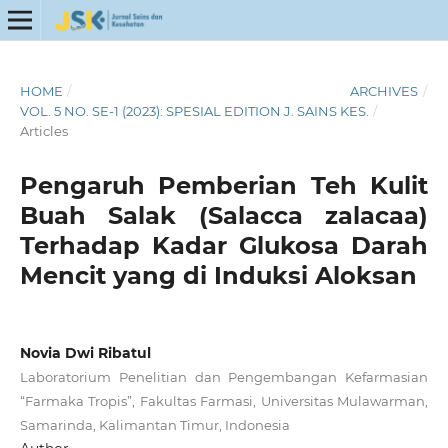
HOME
/
ARCHIVES
/
VOL. 5 NO. SE-1 (2023): SPESIAL EDITION J. SAINS KES.
/
Articles
Pengaruh Pemberian Teh Kulit
Buah Salak (Salacca zalacaa)
Terhadap Kadar Glukosa Darah
Mencit yang di Induksi Aloksan
Novia Dwi Ribatul
Laboratorium Penelitian dan Pengembangan Kefarmasian
“Farmaka Tropis”, Fakultas Farmasi, Universitas Mulawarman,
Samarinda, Kalimantan Timur, Indonesia