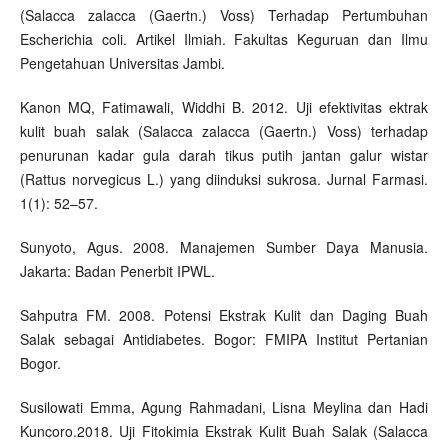
(Salacca zalacca (Gaertn.) Voss) Terhadap Pertumbuhan
Escherichia coli. Artikel Ilmiah. Fakultas Keguruan dan Ilmu
Pengetahuan Universitas Jambi.
Kanon MQ, Fatimawali, Widdhi B. 2012. Uji efektivitas ektrak
kulit buah salak (Salacca zalacca (Gaertn.) Voss) terhadap
penurunan kadar gula darah tikus putih jantan galur wistar
(Rattus norvegicus L.) yang diinduksi sukrosa. Jurnal Farmasi.
1(1): 52–57.
Sunyoto, Agus. 2008. Manajemen Sumber Daya Manusia.
Jakarta: Badan Penerbit IPWL.
Sahputra FM. 2008. Potensi Ekstrak Kulit dan Daging Buah
Salak sebagai Antidiabetes. Bogor: FMIPA Institut Pertanian
Bogor.
Susilowati Emma, Agung Rahmadani, Lisna Meylina dan Hadi
Kuncoro.2018. Uji Fitokimia Ekstrak Kulit Buah Salak (Salacca