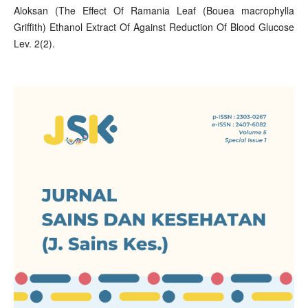
Aloksan (The Effect Of Ramania Leaf (Bouea macrophylla
Griffith) Ethanol Extract Of Against Reduction Of Blood Glucose
Lev. 2(2).