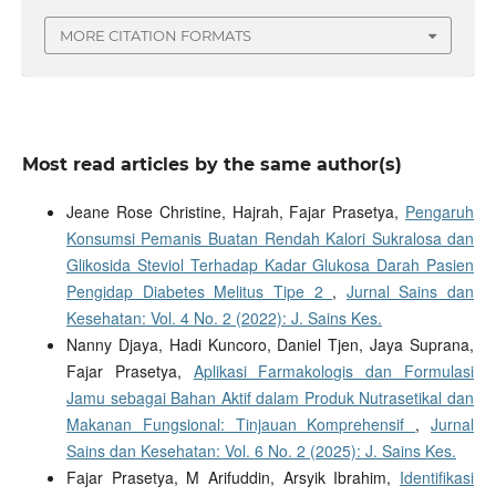
MORE CITATION FORMATS
Most read articles by the same author(s)
Jeane Rose Christine, Hajrah, Fajar Prasetya,
Pengaruh
Konsumsi Pemanis Buatan Rendah Kalori Sukralosa dan
Glikosida Steviol Terhadap Kadar Glukosa Darah Pasien
Pengidap Diabetes Melitus Tipe 2
,
Jurnal Sains dan
Kesehatan: Vol. 4 No. 2 (2022): J. Sains Kes.
Nanny Djaya, Hadi Kuncoro, Daniel Tjen, Jaya Suprana,
Fajar Prasetya,
Aplikasi Farmakologis dan Formulasi
Jamu sebagai Bahan Aktif dalam Produk Nutrasetikal dan
Makanan Fungsional: Tinjauan Komprehensif
,
Jurnal
Sains dan Kesehatan: Vol. 6 No. 2 (2025): J. Sains Kes.
Fajar Prasetya, M Arifuddin, Arsyik Ibrahim,
Identifikasi