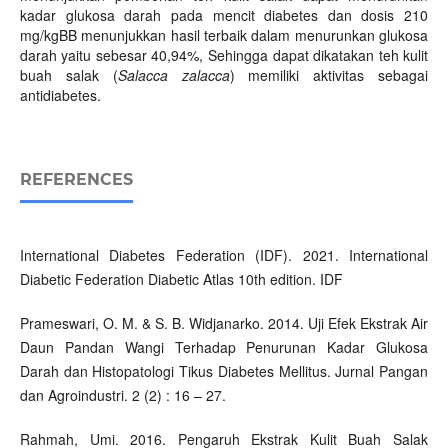
kadar glukosa darah pada mencit diabetes dan dosis 210
mg/kgBB menunjukkan hasil terbaik dalam menurunkan glukosa
darah yaitu sebesar 40,94%, Sehingga dapat dikatakan teh kulit
buah salak (
Salacca zalacca
) memiliki aktivitas sebagai
antidiabetes.
REFERENCES
International Diabetes Federation (IDF). 2021. International
Diabetic Federation Diabetic Atlas 10th edition. IDF
Prameswari, O. M. & S. B. Widjanarko. 2014. Uji Efek Ekstrak Air
Daun Pandan Wangi Terhadap Penurunan Kadar Glukosa
Darah dan Histopatologi Tikus Diabetes Mellitus. Jurnal Pangan
dan Agroindustri. 2 (2) : 16 – 27.
Rahmah, Umi. 2016. Pengaruh Ekstrak Kulit Buah Salak