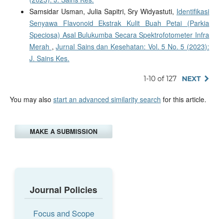
Samsidar Usman, Julia Sapitri, Sry Widyastuti,
Identifikasi
Senyawa Flavonoid Ekstrak Kulit Buah Petai (Parkia
Speciosa) Asal Bulukumba Secara Spektrofotometer Infra
Merah
,
Jurnal Sains dan Kesehatan: Vol. 5 No. 5 (2023):
J. Sains Kes.
1-10 of 127
NEXT
You may also
start an advanced similarity search
for this article.
MAKE A SUBMISSION
Journal Policies
Focus and Scope