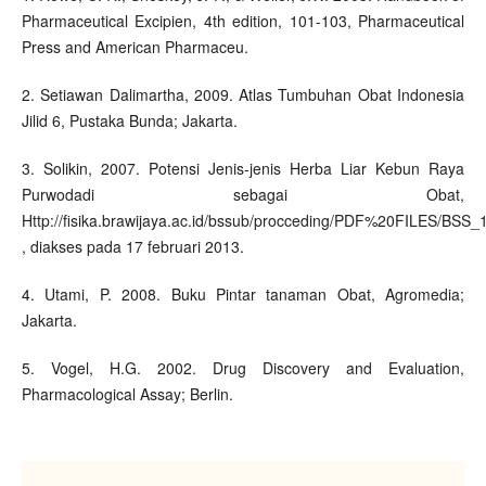
Pharmaceutical Excipien, 4th edition, 101-103, Pharmaceutical
Press and American Pharmaceu.
2. Setiawan Dalimartha, 2009. Atlas Tumbuhan Obat Indonesia
Jilid 6, Pustaka Bunda; Jakarta.
3. Solikin, 2007. Potensi Jenis-jenis Herba Liar Kebun Raya
Purwodadi sebagai Obat,
Http://fisika.brawijaya.ac.id/bssub/procceding/PDF%20FILES/BSS_
, diakses pada 17 februari 2013.
4. Utami, P. 2008. Buku Pintar tanaman Obat, Agromedia;
Jakarta.
5. Vogel, H.G. 2002. Drug Discovery and Evaluation,
Pharmacological Assay; Berlin.