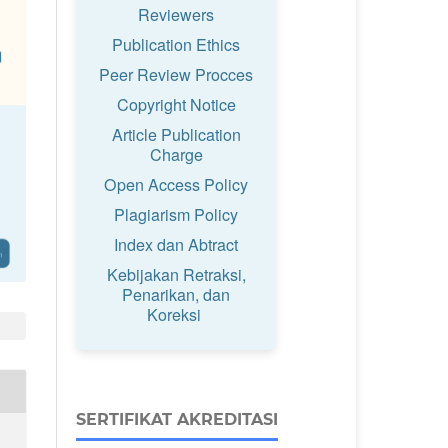
Reviewers
Publication Ethics
Peer Review Procces
Copyright Notice
Article Publication
Charge
Open Access Policy
Plagiarism Policy
Index dan Abtract
Kebijakan Retraksi,
Penarikan, dan
Koreksi
SERTIFIKAT AKREDITASI