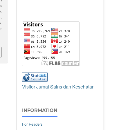
s
o.
,
.
:
Visitor Jurnal Sains dan Kesehatan
INFORMATION
For Readers