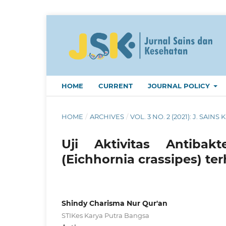
HOME
CURRENT
JOURNAL POLICY
HOME
/
ARCHIVES
/
VOL. 3 NO. 2 (2021): J. SAINS 
Uji Aktivitas Antiba
(Eichhornia crassipes) t
Shindy Charisma Nur Qur'an
STIKes Karya Putra Bangsa