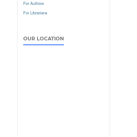
For Authors
For Librarians
OUR LOCATION