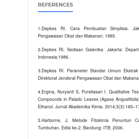
REFERENCES
1.Depkes RI. Cara Pembuatan Simplisia. Jaka
Pengawasan Obat dan Makanan; 1985.
2.Depkes RI. Sediaan Galenika. Jakarta: Depa
Indonesia;1986.
3.Depkes RI. Parameter Standar Umum Ekstrak
Direktorat Jenderal Pengawasan Obat dan Makana
4.Ergina, Nuryanti S, Pursitasari I. Qualitative T
Compounds in Palado Leaves (Agave Angustifolia
Ethanol. Jurnal Akademika Kimia. 2014;3(3):165–1
5.Harborne, J. Metode Fitokimia Penuntun C
Tumbuhan. Edisi ke-2. Bandung: ITB; 2006.