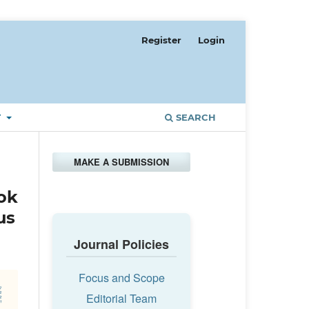
Register
Login
T
SEARCH
MAKE A SUBMISSION
ok
us
Journal Policies
Focus and Scope
Editorial Team