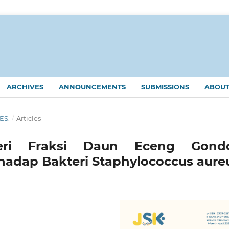
ARCHIVES
ANNOUNCEMENTS
SUBMISSIONS
ABOU
KES.
/
Articles
kteri Fraksi Daun Eceng Gond
erhadap Bakteri Staphylococcus aure