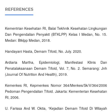
REFERENCES
Kementrian Kesehatan RI, Balai Tekhnik Kesehatan Lingkungan
Dan Pengendalian Penyakit (BTKLPP) Kelas I Medan, No. 15.
Medan: Btklpp Medan, 2018.
Handayani Hasta, Demam Tifoid, No. July. 2020.
Ardiaria Martha, Epidemiologi, Manifestasi Klinis Dan
Penatalaksanaan Demam Tifoid, Vol. 7, No. 2. Semarang: Jnh
(Journal Of Nutrition And Health), 2019.
Kemenkes RI, Kepmenkes Nomor 364/Menkes/Sk/V/364/2006
Pedoman Pengendalian Tifoid. Jakarta: Kementerian Kesehatan
RI, 2006.
U. Farissa And W. Oktia, “Kejadian Demam Tifoid Di Wilayah