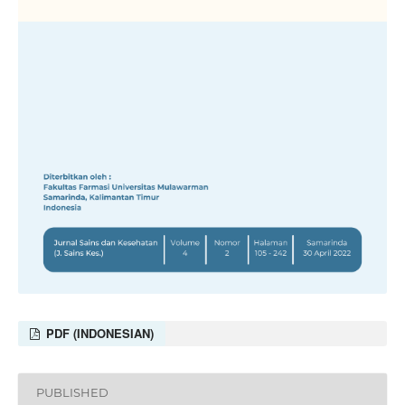
PDF (INDONESIAN)
PUBLISHED