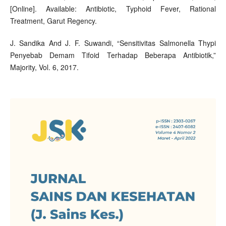
[Online]. Available: Antibiotic, Typhoid Fever, Rational
Treatment, Garut Regency.
J. Sandika And J. F. Suwandi, “Sensitivitas Salmonella Thypi
Penyebab Demam Tifoid Terhadap Beberapa Antibiotik,”
Majority, Vol. 6, 2017.