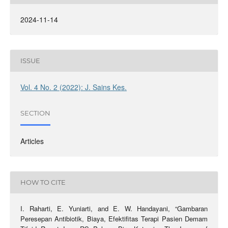
2024-11-14
ISSUE
Vol. 4 No. 2 (2022): J. Sains Kes.
SECTION
Articles
HOW TO CITE
I. Raharti, E. Yuniarti, and E. W. Handayani, “Gambaran
Peresepan Antibiotik, Biaya, Efektifitas Terapi Pasien Demam