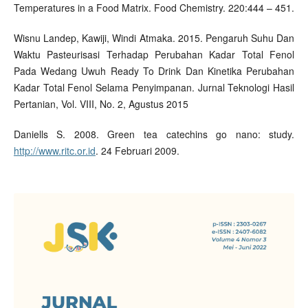
Temperatures in a Food Matrix. Food Chemistry. 220:444 – 451.
Wisnu Landep, Kawiji, Windi Atmaka. 2015. Pengaruh Suhu Dan
Waktu Pasteurisasi Terhadap Perubahan Kadar Total Fenol
Pada Wedang Uwuh Ready To Drink Dan Kinetika Perubahan
Kadar Total Fenol Selama Penyimpanan. Jurnal Teknologi Hasil
Pertanian, Vol. VIII, No. 2, Agustus 2015
Daniells S. 2008. Green tea catechins go nano: study.
http://www.ritc.or.id
. 24 Februari 2009.