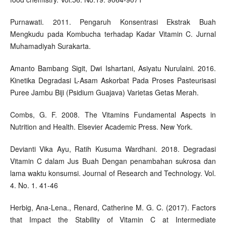
Purnawati. 2011. Pengaruh Konsentrasi Ekstrak Buah
Mengkudu pada Kombucha terhadap Kadar Vitamin C. Jurnal
Muhamadiyah Surakarta.
Amanto Bambang Sigit, Dwi Ishartani, Asiyatu Nurulaini. 2016.
Kinetika Degradasi L-Asam Askorbat Pada Proses Pasteurisasi
Puree Jambu Biji (Psidium Guajava) Varietas Getas Merah.
Combs, G. F. 2008. The Vitamins Fundamental Aspects in
Nutrition and Health. Elsevier Academic Press. New York.
Devianti Vika Ayu, Ratih Kusuma Wardhani. 2018. Degradasi
Vitamin C dalam Jus Buah Dengan penambahan sukrosa dan
lama waktu konsumsi. Journal of Research and Technology. Vol.
4. No. 1. 41-46
Herbig, Ana-Lena., Renard, Catherine M. G. C. (2017). Factors
that Impact the Stability of Vitamin C at Intermediate