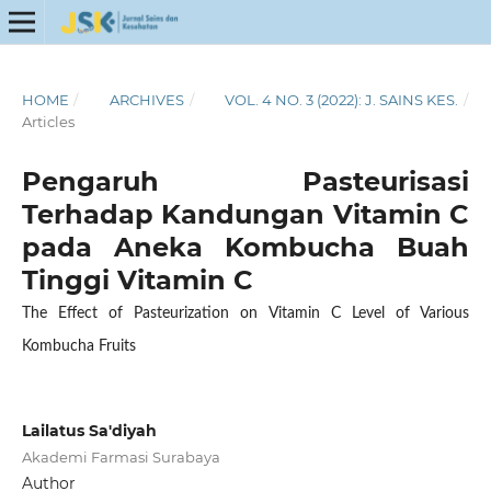
HOME
/
ARCHIVES
/
VOL. 4 NO. 3 (2022): J. SAINS KES.
/
Articles
Pengaruh Pasteurisasi
Terhadap Kandungan Vitamin C
pada Aneka Kombucha Buah
Tinggi Vitamin C
The Effect of Pasteurization on Vitamin C Level of Various
Kombucha Fruits
Lailatus Sa'diyah
Akademi Farmasi Surabaya
Author