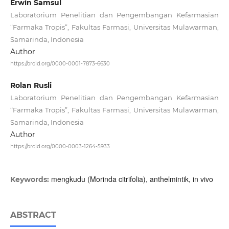
Erwin Samsul
Laboratorium Penelitian dan Pengembangan Kefarmasian
“Farmaka Tropis”, Fakultas Farmasi, Universitas Mulawarman,
Samarinda, Indonesia
Author
https://orcid.org/0000-0001-7873-6630
Rolan Rusli
Laboratorium Penelitian dan Pengembangan Kefarmasian
“Farmaka Tropis”, Fakultas Farmasi, Universitas Mulawarman,
Samarinda, Indonesia
Author
https://orcid.org/0000-0003-1264-5933
mengkudu (Morinda citrifolia), anthelmintik, in vivo
Keywords:
ABSTRACT