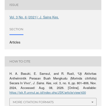
ISSUE
Vol. 3 No. 6 (2021): J. Sains Kes.
SECTION
Articles
HOW TO CITE
H. A. Basuki, E. Samsul, and R. Rusli, “Uji Aktivitas
Anthelmintik Perasan Buah Mengkudu (Morinda citrifolia)
Secara In Vivo”,
J. Sains. Kes
, vol. 3, no. 6, pp. 801–806, Nov.
2024, Accessed: Aug. 08, 2026. [Online]. Available:
https://jsk.ff.unmul.ac.id/index.php/JSK/article/view/430
MORE CITATION FORMATS