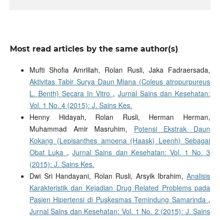
Most read articles by the same author(s)
Mufti Shofia Amrillah, Rolan Rusli, Jaka Fadraersada,
Aktivitas Tabir Surya Daun Miana (Coleus atropurpureus
L. Benth) Secara In Vitro
,
Jurnal Sains dan Kesehatan:
Vol. 1 No. 4 (2015): J. Sains Kes.
Henny Hidayah, Rolan Rusli, Herman Herman,
Muhammad Amir Masruhim,
Potensi Ekstrak Daun
Kokang (Lepisanthes amoena (Haask) Leenh) Sebagai
Obat Luka
,
Jurnal Sains dan Kesehatan: Vol. 1 No. 3
(2015): J. Sains Kes.
Dwi Sri Handayani, Rolan Rusli, Arsyik Ibrahim,
Analisis
Karakteristik dan Kejadian Drug Related Problems pada
Pasien Hipertensi di Puskesmas Temindung Samarinda
,
Jurnal Sains dan Kesehatan: Vol. 1 No. 2 (2015): J. Sains