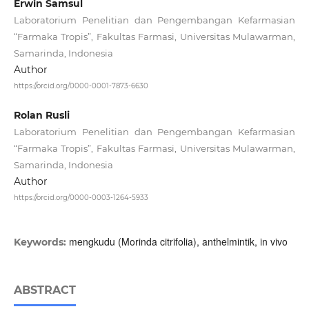
Erwin Samsul
Laboratorium Penelitian dan Pengembangan Kefarmasian
“Farmaka Tropis”, Fakultas Farmasi, Universitas Mulawarman,
Samarinda, Indonesia
Author
https://orcid.org/0000-0001-7873-6630
Rolan Rusli
Laboratorium Penelitian dan Pengembangan Kefarmasian
“Farmaka Tropis”, Fakultas Farmasi, Universitas Mulawarman,
Samarinda, Indonesia
Author
https://orcid.org/0000-0003-1264-5933
mengkudu (Morinda citrifolia), anthelmintik, in vivo
Keywords:
ABSTRACT