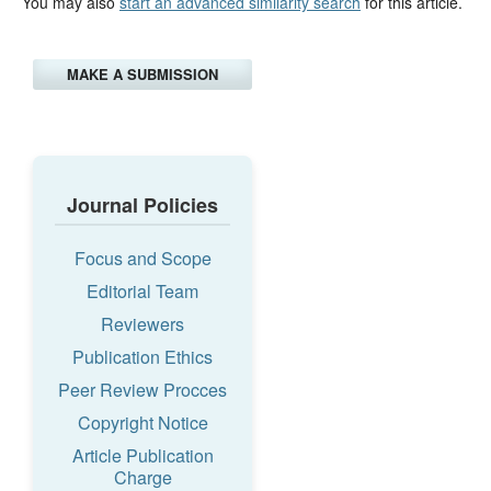
You may also
start an advanced similarity search
for this article.
MAKE A SUBMISSION
Journal Policies
Focus and Scope
Editorial Team
Reviewers
Publication Ethics
Peer Review Procces
Copyright Notice
Article Publication
Charge