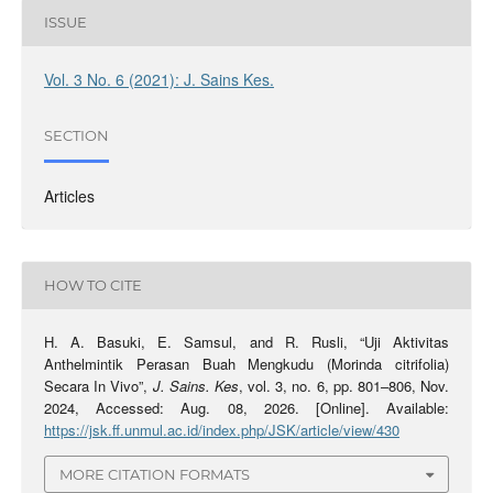
ISSUE
Vol. 3 No. 6 (2021): J. Sains Kes.
SECTION
Articles
HOW TO CITE
H. A. Basuki, E. Samsul, and R. Rusli, “Uji Aktivitas
Anthelmintik Perasan Buah Mengkudu (Morinda citrifolia)
Secara In Vivo”,
J. Sains. Kes
, vol. 3, no. 6, pp. 801–806, Nov.
2024, Accessed: Aug. 08, 2026. [Online]. Available:
https://jsk.ff.unmul.ac.id/index.php/JSK/article/view/430
MORE CITATION FORMATS