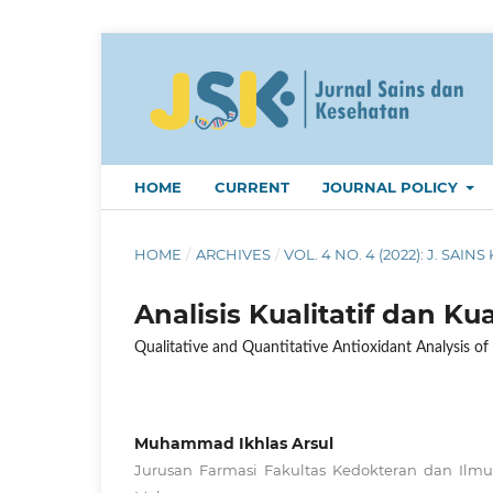
HOME
CURRENT
JOURNAL POLICY
HOME
/
ARCHIVES
/
VOL. 4 NO. 4 (2022): J. SAINS 
Analisis Kualitatif dan K
Qualitative and Quantitative Antioxidant Analysis 
Muhammad Ikhlas Arsul
Jurusan Farmasi Fakultas Kedokteran dan Ilm