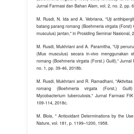
Jurnal Farmasi dan Bahan Alam, vol. 2, no. 2, pp. 
M. Rusdi, N. Ida and A. Vebriana, "Uji antihipergl
batang parang romang (Boehmeria virgata (Forst) 
musculus) jantan," in Prosiding Seminar Nasional, 
M. Rusdi, Mukhriani and A. Paramitha, "Uji penur
(Mus musculus) secara in-vivo menggunakan ek
romang (Boehmeria virgata (Forst.) Guill)," Jurnal
no. 1, pp. 39-46, 2018b.
M. Rusdi, Mukhriani and R. Ramadhani, "Aktivitas
romang (Boehmeria virgata (Forst.) Guill
Mycobacterium tuberculosis," Jurnal Farmasi FIK
109-114, 2018c.
M. Blois, " Antioxidant Determinations by the Use
Nature, vol. 181, p. 1199–1200, 1958.