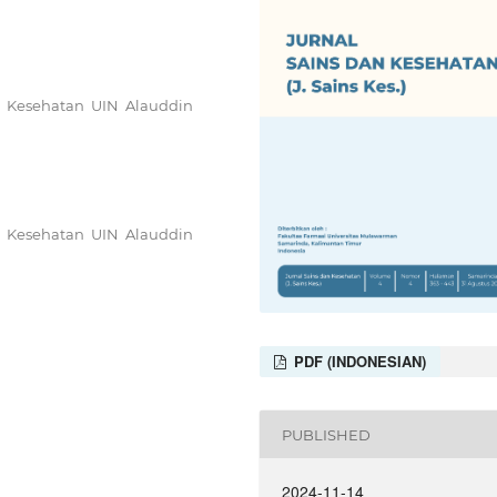
u Kesehatan UIN Alauddin
u Kesehatan UIN Alauddin
PDF (INDONESIAN)
PUBLISHED
2024-11-14