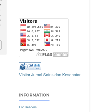
s
.
,
,
:
Visitor Jurnal Sains dan Kesehatan
INFORMATION
For Readers