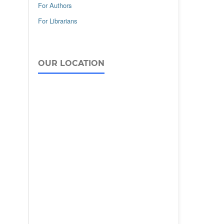
For Authors
For Librarians
OUR LOCATION