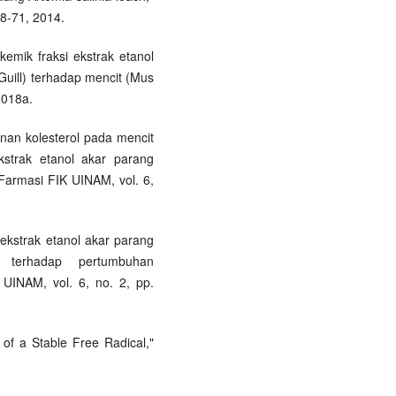
68-71, 2014.
ikemik fraksi ekstrak etanol
Guill) terhadap mencit (Mus
2018a.
unan kolesterol pada mencit
strak etanol akar parang
 Farmasi FIK UINAM, vol. 6,
 ekstrak etanol akar parang
) terhadap pertumbuhan
 UINAM, vol. 6, no. 2, pp.
 of a Stable Free Radical,"