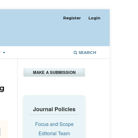
Register
Login
T
SEARCH
MAKE A SUBMISSION
ng
Journal Policies
Focus and Scope
Editorial Team