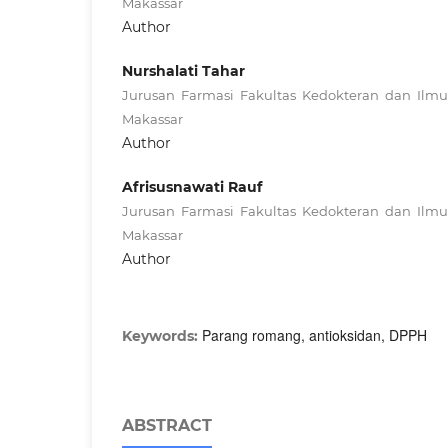
Makassar
Author
Nurshalati Tahar
Jurusan Farmasi Fakultas Kedokteran dan Ilm
Makassar
Author
Afrisusnawati Rauf
Jurusan Farmasi Fakultas Kedokteran dan Ilm
Makassar
Author
Parang romang, antioksidan, DPPH
Keywords:
ABSTRACT