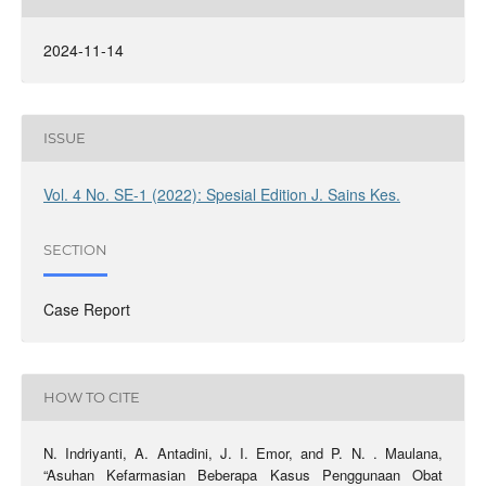
2024-11-14
ISSUE
Vol. 4 No. SE-1 (2022): Spesial Edition J. Sains Kes.
SECTION
Case Report
HOW TO CITE
N. Indriyanti, A. Antadini, J. I. Emor, and P. N. . Maulana,
“Asuhan Kefarmasian Beberapa Kasus Penggunaan Obat