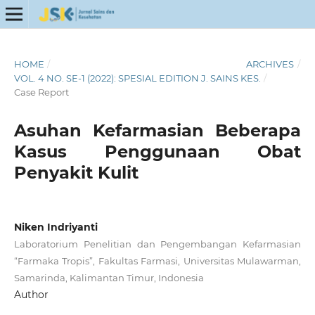
HOME
/
ARCHIVES
/
VOL. 4 NO. SE-1 (2022): SPESIAL EDITION J. SAINS KES.
/
Case Report
Asuhan Kefarmasian Beberapa
Kasus Penggunaan Obat
Penyakit Kulit
Niken Indriyanti
Laboratorium Penelitian dan Pengembangan Kefarmasian
“Farmaka Tropis”, Fakultas Farmasi, Universitas Mulawarman,
Samarinda, Kalimantan Timur, Indonesia
Author