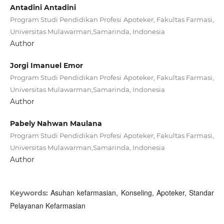
Antadini Antadini
Program Studi Pendidikan Profesi Apoteker, Fakultas Farmasi,
Universitas Mulawarman,Samarinda, Indonesia
Author
Jorgi Imanuel Emor
Program Studi Pendidikan Profesi Apoteker, Fakultas Farmasi,
Universitas Mulawarman,Samarinda, Indonesia
Author
Pabely Nahwan Maulana
Program Studi Pendidikan Profesi Apoteker, Fakultas Farmasi,
Universitas Mulawarman,Samarinda, Indonesia
Author
Asuhan kefarmasian, Konseling, Apoteker, Standar
Keywords:
Pelayanan Kefarmasian