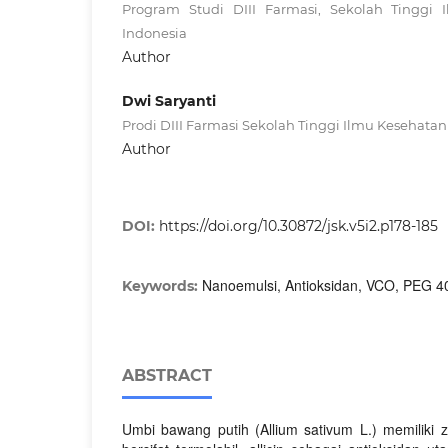
Program Studi DIII Farmasi, Sekolah Tinggi 
Indonesia
Author
Dwi Saryanti
Prodi DIII Farmasi Sekolah Tinggi Ilmu Kesehatan
Author
DOI:
https://doi.org/10.30872/jsk.v5i2.p178-185
Nanoemulsi, Antioksidan, VCO, PEG 4
Keywords:
ABSTRACT
Umbi bawang putih (Allium sativum L.) memiliki za