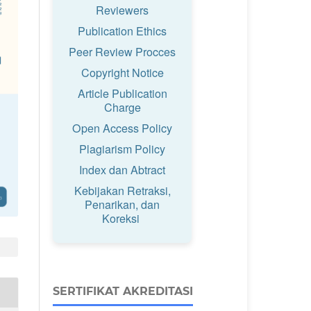
Reviewers
Publication Ethics
Peer Review Procces
Copyright Notice
Article Publication
Charge
Open Access Policy
Plagiarism Policy
Index dan Abtract
Kebijakan Retraksi,
Penarikan, dan
Koreksi
SERTIFIKAT AKREDITASI