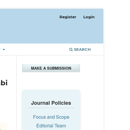
Register
Login
T
SEARCH
MAKE A SUBMISSION
bi
Journal Policies
Focus and Scope
Editorial Team