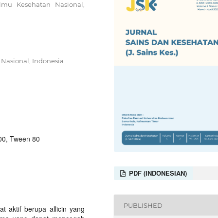
Ilmu Kesehatan Nasional,
 Nasional, Indonesia
00, Tween 80
PDF (INDONESIAN)
PUBLISHED
t aktif berupa allicin yang