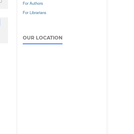
For Authors
For Librarians
OUR LOCATION