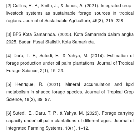
[2] Collins, R. P., Smith, J., & Jones, A. (2021). Integrated crop–
livestock systems as sustainable forage sources in tropical
regions. Journal of Sustainable Agriculture, 45(3), 215–228
[3] BPS Kota Samarinda. (2025). Kota Samarinda dalam angka
2025. Badan Pusat Statistik Kota Samarinda.
[4] Daru, T. P., Sutedi, E., & Yahya, M. (2014). Estimation of
forage production under oil palm plantations. Journal of Tropical
Forage Science, 2(1), 15–23.
[5] Henrique, R. (2021). Mineral accumulation and lipid
metabolism in shaded forage species. Journal of Tropical Crop
Science, 18(2), 89–97.
[6] Sutedi, E., Daru, T. P., & Yahya, M. (2025). Forage carrying
capacity under oil palm plantations of different ages. Journal of
Integrated Farming Systems, 10(1), 1–12.