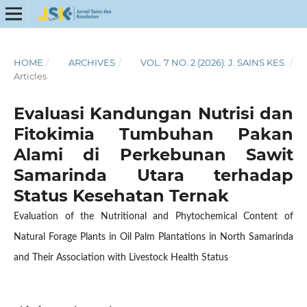
HOME
/
ARCHIVES
/
VOL. 7 NO. 2 (2026): J. SAINS KES.
/
Articles
Evaluasi Kandungan Nutrisi dan
Fitokimia Tumbuhan Pakan
Alami di Perkebunan Sawit
Samarinda Utara terhadap
Status Kesehatan Ternak
Evaluation of the Nutritional and Phytochemical Content of
Natural Forage Plants in Oil Palm Plantations in North Samarinda
and Their Association with Livestock Health Status