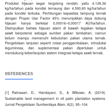
Produksi hijauan segar tergolong rendah, yaitu 4.128,36
kg/ha/tahun pada kondisi ternaung dan 4.590,60 kg/ha/tahun
pada kondisi terbuka. Perhitungan kapasitas tampung ternak
dengan Proper Use Factor 45% menunjukkan daya dukung
hijauan hanya berkisar 0,00016–0,00017 AU/ha/tahun.
Disimpulkan bahwa hijauan alami di bawah tegakan kelapa
sawit berpotensi sebagai sumber pakan tambahan, namun
belum mampu memenuhi kebutuhan pakan utama ternak.
Pengelolaan lanjutan seperti rotasi penggembalaan, introduksi
leguminosa, dan suplementasi pakan diperlukan untuk
mendukung keberlanjutan sistem integrasi kelapa sawit ternak.
REFERENCES
[1] Ratnasari, D., Handayani, S., & Wibowo, A. (2019).
Sustainable land management in oil palm plantation systems.
Jurnal Pengelolaan Sumberdaya Alam, 8(2), 95–104.