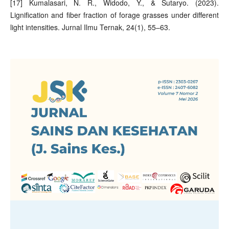
[17] Kumalasari, N. R., Widodo, Y., & Sutaryo. (2023).
Lignification and fiber fraction of forage grasses under different
light intensities. Jurnal Ilmu Ternak, 24(1), 55–63.