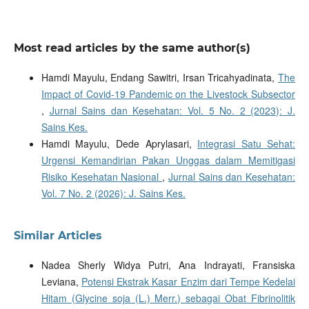
Most read articles by the same author(s)
Hamdi Mayulu, Endang Sawitri, Irsan Tricahyadinata,
The
Impact of Covid-19 Pandemic on the Livestock Subsector
,
Jurnal Sains dan Kesehatan: Vol. 5 No. 2 (2023): J.
Sains Kes.
Hamdi Mayulu, Dede Aprylasari,
Integrasi Satu Sehat:
Urgensi Kemandirian Pakan Unggas dalam Memitigasi
Risiko Kesehatan Nasional
,
Jurnal Sains dan Kesehatan:
Vol. 7 No. 2 (2026): J. Sains Kes.
Similar Articles
Nadea Sherly Widya Putri, Ana Indrayati, Fransiska
Leviana,
Potensi Ekstrak Kasar Enzim dari Tempe Kedelai
Hitam (Glycine soja (L.) Merr.) sebagai Obat Fibrinolitik