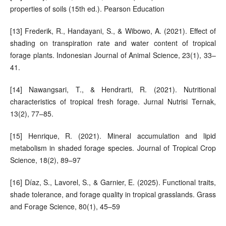
properties of soils (15th ed.). Pearson Education
[13] Frederik, R., Handayani, S., & Wibowo, A. (2021). Effect of
shading on transpiration rate and water content of tropical
forage plants. Indonesian Journal of Animal Science, 23(1), 33–
41.
[14] Nawangsari, T., & Hendrarti, R. (2021). Nutritional
characteristics of tropical fresh forage. Jurnal Nutrisi Ternak,
13(2), 77–85.
[15] Henrique, R. (2021). Mineral accumulation and lipid
metabolism in shaded forage species. Journal of Tropical Crop
Science, 18(2), 89–97
[16] Díaz, S., Lavorel, S., & Garnier, E. (2025). Functional traits,
shade tolerance, and forage quality in tropical grasslands. Grass
and Forage Science, 80(1), 45–59