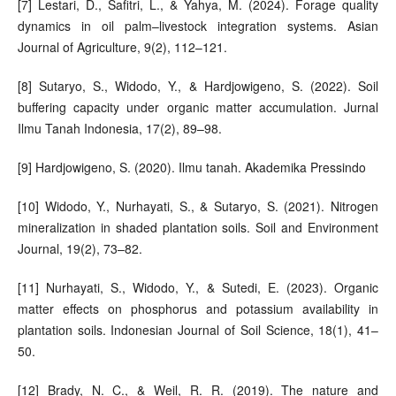
[7] Lestari, D., Safitri, L., & Yahya, M. (2024). Forage quality
dynamics in oil palm–livestock integration systems. Asian
Journal of Agriculture, 9(2), 112–121.
[8] Sutaryo, S., Widodo, Y., & Hardjowigeno, S. (2022). Soil
buffering capacity under organic matter accumulation. Jurnal
Ilmu Tanah Indonesia, 17(2), 89–98.
[9] Hardjowigeno, S. (2020). Ilmu tanah. Akademika Pressindo
[10] Widodo, Y., Nurhayati, S., & Sutaryo, S. (2021). Nitrogen
mineralization in shaded plantation soils. Soil and Environment
Journal, 19(2), 73–82.
[11] Nurhayati, S., Widodo, Y., & Sutedi, E. (2023). Organic
matter effects on phosphorus and potassium availability in
plantation soils. Indonesian Journal of Soil Science, 18(1), 41–
50.
[12] Brady, N. C., & Weil, R. R. (2019). The nature and