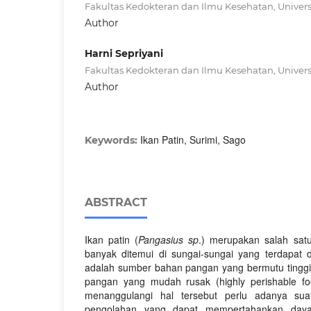
Fakultas Kedokteran dan Ilmu Kesehatan, Univers
Author
Harni Sepriyani
Fakultas Kedokteran dan Ilmu Kesehatan, Univers
Author
Ikan Patin, Surimi, Sago
Keywords:
ABSTRACT
Ikan patin (
Pangasius sp
.) merupakan salah satu
banyak ditemui di sungai-sungai yang terdapat di
adalah sumber bahan pangan yang bermutu ting
pangan yang mudah rusak (highly perishable fo
menanggulangi hal tersebut perlu adanya su
pengolahan yang dapat mempertahankan daya