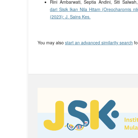
Rini Ambarwati, Septia Andini, Siti Salwah
dari Sisik Ikan Nila Hitam (Oreocharomis ni
(2023): J. Sains Kes.
You may also
start an advanced similarity search
for