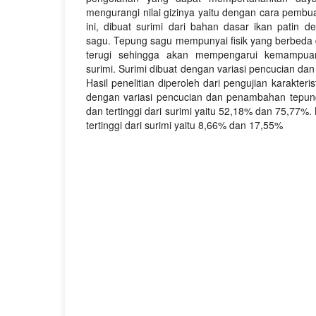
mengurangi nilai gizinya yaitu dengan cara pembua
ini, dibuat surimi dari bahan dasar ikan patin
sagu. Tepung sagu mempunyai fisik yang berbeda
terugi sehingga akan mempengarui kemampua
surimi. Surimi dibuat dengan variasi pencucian d
Hasil penelitian diperoleh dari pengujian karakteris
dengan variasi pencucian dan penambahan tepung
dan tertinggi dari surimi yaitu 52,18% dan 75,77%.
tertinggi dari surimi yaitu 8,66% dan 17,55%