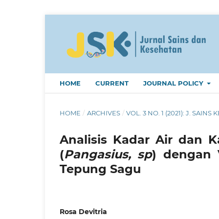
HOME
CURRENT
JOURNAL POLICY
HOME
/
ARCHIVES
/
VOL. 3 NO. 1 (2021): J. SAINS K
Analisis Kadar Air dan K
(
Pangasius, sp
) dengan 
Tepung Sagu
Rosa Devitria