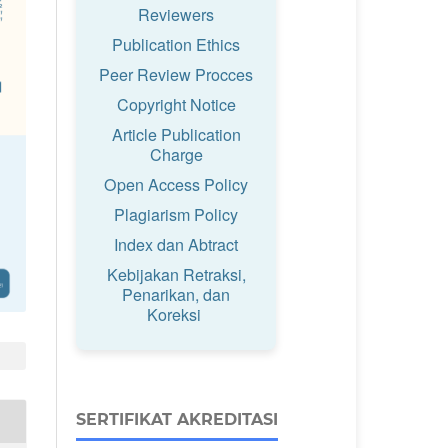
Reviewers
Publication Ethics
Peer Review Procces
Copyright Notice
Article Publication
Charge
Open Access Policy
Plagiarism Policy
Index dan Abtract
Kebijakan Retraksi,
Penarikan, dan
Koreksi
SERTIFIKAT AKREDITASI