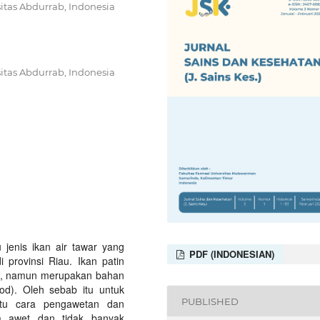
itas Abdurrab, Indonesia
itas Abdurrab, Indonesia
 jenis ikan air tawar yang
PDF (INDONESIAN)
 provinsi Riau. Ikan patin
gi, namun merupakan bahan
od). Oleh sebab itu untuk
PUBLISHED
atu cara pengawetan dan
 awet dan tidak banyak