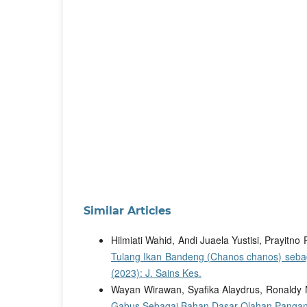
Similar Articles
Hilmiati Wahid, Andi Juaela Yustisi, Prayitno 
Tulang Ikan Bandeng (Chanos chanos) seba
(2023): J. Sains Kes.
Wayan Wirawan, Syafika Alaydrus, Ronaldy
Gabus Sebagai Bahan Dasar Olahan Panga