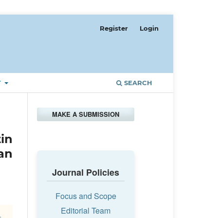
Register
Login
T
SEARCH
MAKE A SUBMISSION
in
an
Journal Policies
Focus and Scope
Editorial Team